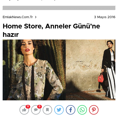
3 Mayıs 2016
EmlakNews.com.tr
Home Store, Anneler Günü’ne
hazır
0
0