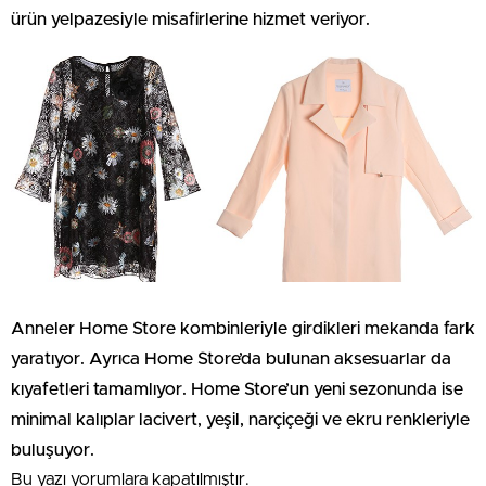
ürün yelpazesiyle misafirlerine hizmet veriyor.
Anneler Home Store kombinleriyle girdikleri mekanda fark
yaratıyor. Ayrıca Home Store’da bulunan aksesuarlar da
kıyafetleri tamamlıyor. Home Store’un yeni sezonunda ise
minimal kalıplar lacivert, yeşil, narçiçeği ve ekru renkleriyle
buluşuyor.
Bu yazı yorumlara kapatılmıştır.