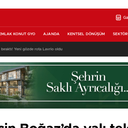
Ga
EMLAK KONUT GYO
AJANDA
KENTSEL DÖNÜŞÜM
SEKTÖR
ı bıraktı! Yeni gözde rota Lavrio oldu