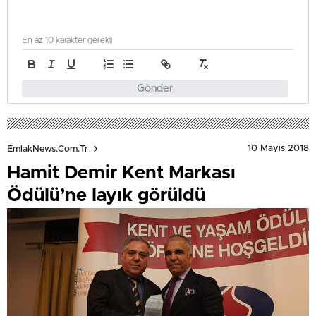
En az 10 karakter gerekli
Gönder
10 Mayıs 2018
EmlakNews.com.tr
Hamit Demir Kent Markası
Ödülü’ne layık görüldü