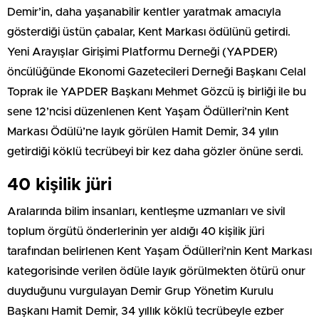
Demir’in, daha yaşanabilir kentler yaratmak amacıyla
gösterdiği üstün çabalar, Kent Markası ödülünü getirdi.
Yeni Arayışlar Girişimi Platformu Derneği (YAPDER)
öncülüğünde Ekonomi Gazetecileri Derneği Başkanı Celal
Toprak ile YAPDER Başkanı Mehmet Gözcü iş birliği ile bu
sene 12’ncisi düzenlenen Kent Yaşam Ödülleri’nin Kent
Markası Ödülü’ne layık görülen Hamit Demir, 34 yılın
getirdiği köklü tecrübeyi bir kez daha gözler önüne serdi.
40 kişilik jüri
Aralarında bilim insanları, kentleşme uzmanları ve sivil
toplum örgütü önderlerinin yer aldığı 40 kişilik jüri
tarafından belirlenen Kent Yaşam Ödülleri’nin Kent Markası
kategorisinde verilen ödüle layık görülmekten ötürü onur
duyduğunu vurgulayan Demir Grup Yönetim Kurulu
Başkanı Hamit Demir, 34 yıllık köklü tecrübeyle ezber