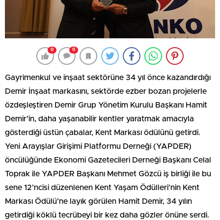
0
0
Gayrimenkul ve inşaat sektörüne 34 yıl önce kazandırdığı
Demir İnşaat markasını, sektörde ezber bozan projelerle
özdeşleştiren Demir Grup Yönetim Kurulu Başkanı Hamit
Demir’in, daha yaşanabilir kentler yaratmak amacıyla
gösterdiği üstün çabalar, Kent Markası ödülünü getirdi.
Yeni Arayışlar Girişimi Platformu Derneği (YAPDER)
öncülüğünde Ekonomi Gazetecileri Derneği Başkanı Celal
Toprak ile YAPDER Başkanı Mehmet Gözcü iş birliği ile bu
sene 12’ncisi düzenlenen Kent Yaşam Ödülleri’nin Kent
Markası Ödülü’ne layık görülen Hamit Demir, 34 yılın
getirdiği köklü tecrübeyi bir kez daha gözler önüne serdi.