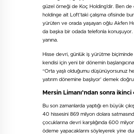
güzel örneği de Koç Holding’dir. Ben de 
holdinge ait Loft’taki çalışma ofisinde bun
yürüten ve orada yaşayan oğlu Akfen Ho
da başka bir odada telefonla konuşuyor. F
yanına.
Hisse devri, günlük iş yürütme biçiminde 
kendisi için yeni bir dönemin başlangıcın
“Orta yaşlı olduğumu düşünüyorsunuz herha
yatırım dönemine başlıyor’ demek doğru 
Mersin Limanı’ndan sonra ikinci 
Bu son zamanlarda yaptığı en büyük çıkı
40 hissesini 869 milyon dolara satmasınd
çocuklarına devri karşılığında 600 milyon
ödeme yapacaklarını söyleyerek yine duru