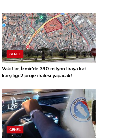
GENEL
Vakıflar, İzmir’de 390 milyon liraya kat
karşılığı 2 proje ihalesi yapacak!
GENEL