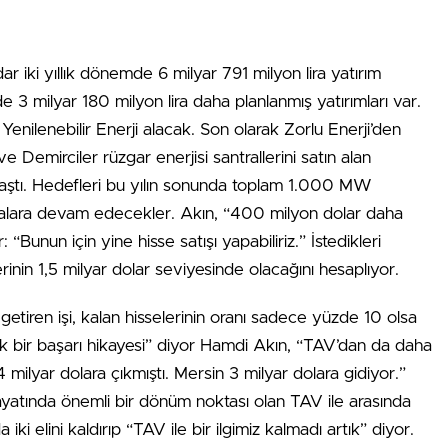
 iki yıllık dönemde 6 milyar 791 milyon lira yatırım
 3 milyar 180 milyon lira daha planlanmış yatırımları var.
nilenebilir Enerji alacak. Son olarak Zorlu Enerji’den
Demirciler rüzgar enerjisi santrallerini satın alan
aştı. Hedefleri bu yılın sonunda toplam 1.000 MW
malara devam edecekler. Akın, “400 milyon dolar daha
Bunun için yine hisse satışı yapabiliriz.” İstedikleri
rinin 1,5 milyar dolar seviyesinde olacağını hesaplıyor.
tiren işi, kalan hisselerinin oranı sadece yüzde 10 olsa
k bir başarı hikayesi” diyor Hamdi Akın, “TAV’dan da daha
milyar dolara çıkmıştı. Mersin 3 milyar dolara gidiyor.”
ayatında önemli bir dönüm noktası olan TAV ile arasında
iki elini kaldırıp “TAV ile bir ilgimiz kalmadı artık” diyor.