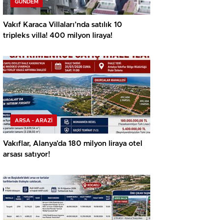
GÜNDEM
Vakıf Karaca Villaları’nda satılık 10
tripleks villa! 400 milyon liraya!
ARSA - ARAZİ
Vakıflar, Alanya’da 180 milyon liraya otel
arsası satıyor!