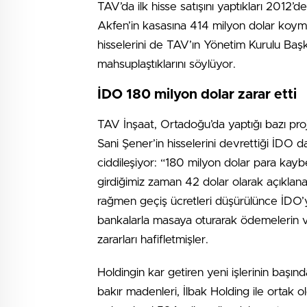
TAV’da ilk hisse satışını yaptıkları 2012’d
Akfen’in kasasına 414 milyon dolar koymu
hisselerini de TAV’ın Yönetim Kurulu Başka
mahsuplaştıklarını söylüyor.
İDO 180 milyon dolar zarar etti
TAV İnşaat, Ortadoğu’da yaptığı bazı pro
Sani Şener’in hisselerini devrettiği İDO 
ciddileşiyor: “180 milyon dolar para kay
girdiğimiz zaman 42 dolar olarak açıklana
rağmen geçiş ücretleri düşürülünce İDO’
bankalarla masaya oturarak ödemelerin 
zararları hafifletmişler.
Holdingin kar getiren yeni işlerinin başınd
bakır madenleri, İlbak Holding ile ortak