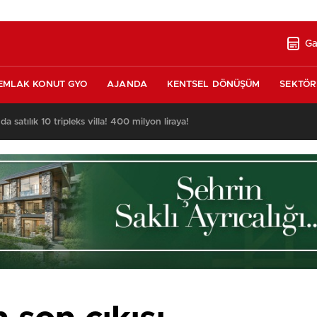
Ga
EMLAK KONUT GYO
AJANDA
KENTSEL DÖNÜŞÜM
SEKTÖR
nda satılık 10 tripleks villa! 400 milyon liraya!