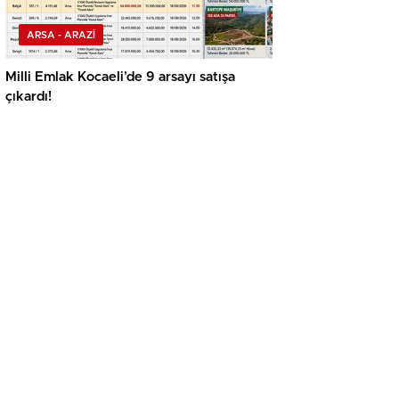
ARSA - ARAZİ
Milli Emlak Kocaeli’de 9 arsayı satışa
çıkardı!