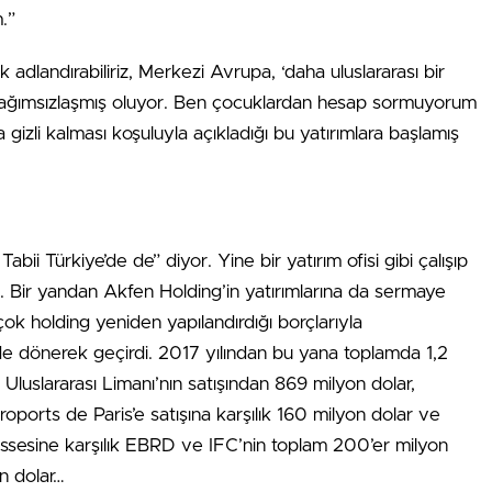
.”
adlandırabiliriz, Merkezi Avrupa, ‘daha uluslararası bir
bağımsızlaşmış oluyor. Ben çocuklardan hesap sormuyorum
izli kalması koşuluyla açıkladığı bu yatırımlara başlamış
abii Türkiye’de de” diyor. Yine bir yatırım ofisi gibi çalışıp
or. Bir yandan Akfen Holding’in yatırımlarına da sermaye
ok holding yeniden yapılandırdığı borçlarıyla
dönerek geçirdi. 2017 yılından bu yana toplamda 1,2
in Uluslararası Limanı’nın satışından 869 milyon dolar,
roports de Paris’e satışına karşılık 160 milyon dolar ve
hissesine karşılık EBRD ve IFC’nin toplam 200’er milyon
on dolar…