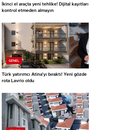
İkinci el araçta yeni tehlike! Dijital kayıtları
kontrol etmeden almayın
GENEL
Türk yatırımcı Atina’yı bıraktı! Yeni gözde
rota Lavrio oldu