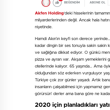
BEĞENDİM
ABONE OL
Akfen Holding
‘deki hisselerinin tamam
milyarderlerinden değil. Ancak hala hatır
niyetinde.
Hamdi Akın’ın keyfi son derece yerinde…
kadar dingin bir ses tonuyla sakin sakin
ve sağlığına dikkat ediyor. O günkü men
pizza ve ayran var. Akşam yemeklerini g
otellerinde kalıyor. 65 yaşında… Ama öyl
olduğundan söz ederken vurguluyor yaşın
Türkiye çok zor günler yaşadı. Artık bana
insanların çalışabilmesi için yapmamız ger
görürsün’ derler ama bana göre ne kadar 
2020 için planladıkları yat