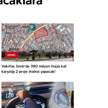
acaklara
GENEL
Vakıflar, İzmir’de 390 milyon liraya kat
karşılığı 2 proje ihalesi yapacak!