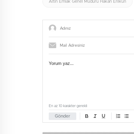
Altın Emlak Genel Müdürü Hakan Erilkun
En az 10 karakter gerekli
Gönder