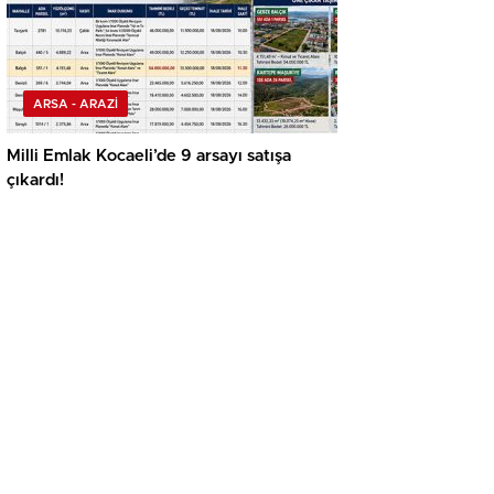
ARSA - ARAZİ
Milli Emlak Kocaeli’de 9 arsayı satışa
çıkardı!