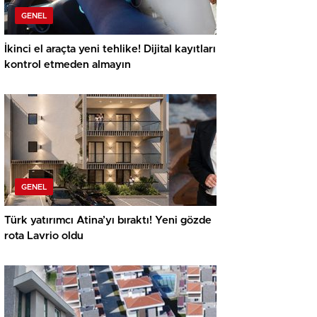
GENEL
İkinci el araçta yeni tehlike! Dijital kayıtları
kontrol etmeden almayın
GENEL
Türk yatırımcı Atina’yı bıraktı! Yeni gözde
rota Lavrio oldu