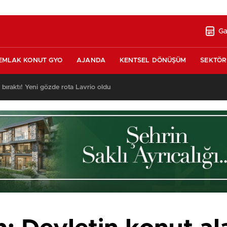
Ga
EMLAK KONUT GYO
AJANDA
KENTSEL DÖNÜŞÜM
SEKTÖR
ı bıraktı! Yeni gözde rota Lavrio oldu