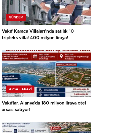
GÜNDEM
Vakıf Karaca Villaları’nda satılık 10
tripleks villa! 400 milyon liraya!
ARSA - ARAZİ
Vakıflar, Alanya’da 180 milyon liraya otel
arsası satıyor!