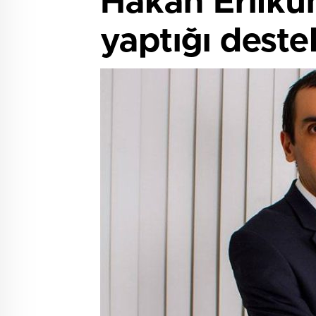
Hakan Erilkun
yaptığı deste