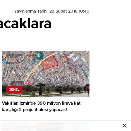
Yayınlanma Tarihi: 29 Şubat 2016 10:40
acaklara
GENEL
Vakıflar, İzmir’de 390 milyon liraya kat
karşılığı 2 proje ihalesi yapacak!