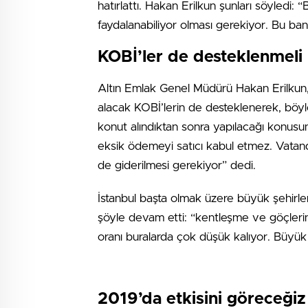
hatırlattı. Hakan Erilkun şunları söyledi:
faydalanabiliyor olması gerekiyor. Bu banka
KOBİ’ler de desteklenmeli
Altın Emlak Genel Müdürü Hakan Erilkun, de
alacak KOBİ’lerin de desteklenerek, böyl
konut alındıktan sonra yapılacağı konusu
eksik ödemeyi satıcı kabul etmez. Vatand
de giderilmesi gerekiyor” dedi.
İstanbul başta olmak üzere büyük şehirle
şöyle devam etti: “kentleşme ve göçleri
oranı buralarda çok düşük kalıyor. Büyük ş
2019’da etkisini göreceğiz