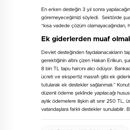
En erken desteğin 3 yıl sonra yapılacağın
göremeyeceğimizi söyledi. Sektörde şuan
“kısa vadede çözüm olamayacağından, he
Ek giderlerden muaf olmal
Devlet desteğinden faydalanacakların ta
gerektiğinin altını çizen Hakan Erilkun, şu
8 bin TL tapu harcını alıcı ödüyor. Banka
ücreti ve ekspertiz masrafı gibi ek gide
tutularak ek destekler sağlanmalı.” Konut
düzenli ödeme şeklinde yapılacağı husus
aylık ödemelere ilişkin alt sınır 250 TL,
vatandaşlara farklı destekler sunulabili