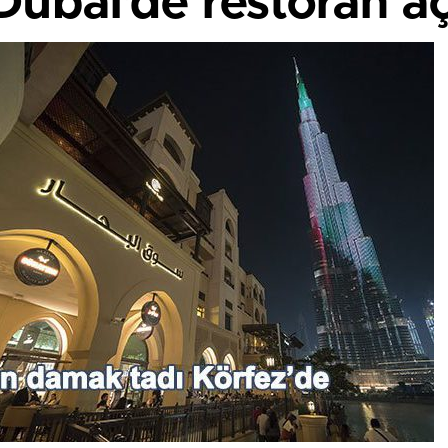
ubai’de restoran aç