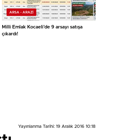
ARSA - ARAZİ
Milli Emlak Kocaeli’de 9 arsayı satışa
çıkardı!
Yayınlanma Tarihi: 19 Aralık 2016 10:18
tı