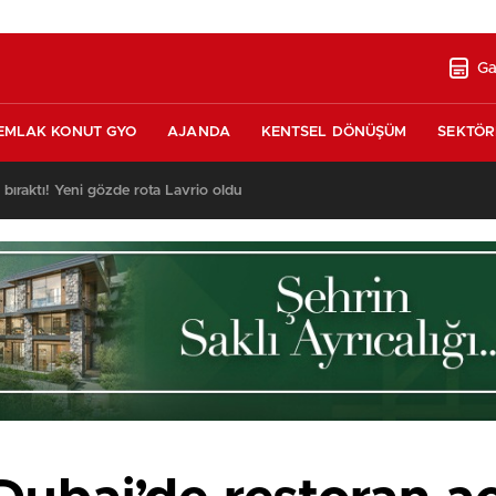
Ga
EMLAK KONUT GYO
AJANDA
KENTSEL DÖNÜŞÜM
SEKTÖR
ı bıraktı! Yeni gözde rota Lavrio oldu