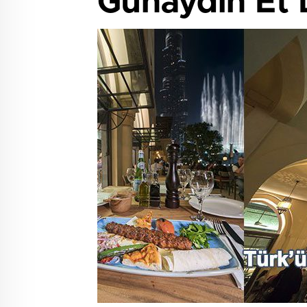
Günaydın Et D