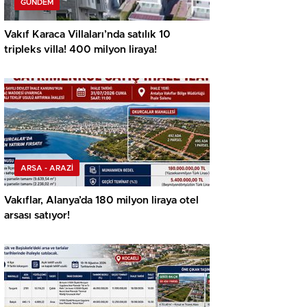
GÜNDEM
Vakıf Karaca Villaları’nda satılık 10
tripleks villa! 400 milyon liraya!
ARSA - ARAZİ
Vakıflar, Alanya’da 180 milyon liraya otel
arsası satıyor!