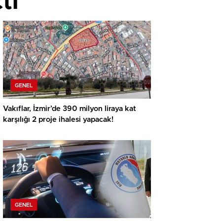
tı
GENEL
Vakıflar, İzmir’de 390 milyon liraya kat
karşılığı 2 proje ihalesi yapacak!
GENEL