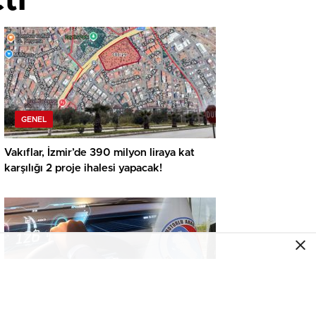
GENEL
Vakıflar, İzmir’de 390 milyon liraya kat
karşılığı 2 proje ihalesi yapacak!
GENEL