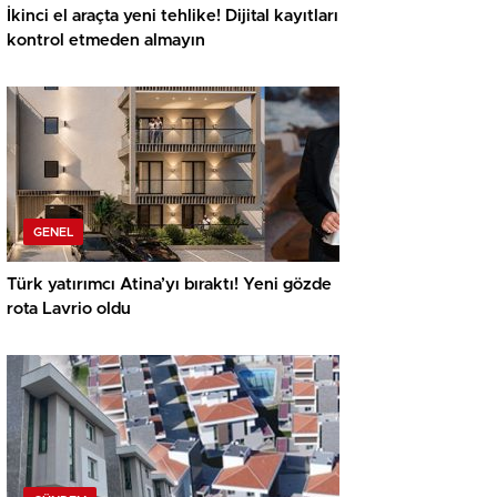
İkinci el araçta yeni tehlike! Dijital kayıtları
kontrol etmeden almayın
GENEL
Türk yatırımcı Atina’yı bıraktı! Yeni gözde
rota Lavrio oldu