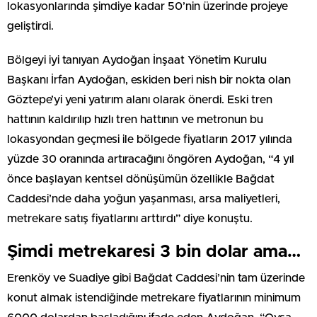
lokasyonlarında şimdiye kadar 50’nin üzerinde projeye
geliştirdi.
Bölgeyi iyi tanıyan Aydoğan İnşaat Yönetim Kurulu
Başkanı İrfan Aydoğan, eskiden beri nish bir nokta olan
Göztepe’yi yeni yatırım alanı olarak önerdi. Eski tren
hattının kaldırılıp hızlı tren hattının ve metronun bu
lokasyondan geçmesi ile bölgede fiyatların 2017 yılında
yüzde 30 oranında artıracağını öngören Aydoğan, “4 yıl
önce başlayan kentsel dönüşümün özellikle Bağdat
Caddesi’nde daha yoğun yaşanması, arsa maliyetleri,
metrekare satış fiyatlarını arttırdı” diye konuştu.
Şimdi metrekaresi 3 bin dolar ama…
Erenköy ve Suadiye gibi Bağdat Caddesi’nin tam üzerinde
konut almak istendiğinde metrekare fiyatlarının minimum