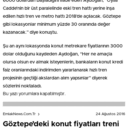
6000 dolardan başladığını ifade eden Aydoğan, “Oysa
Cadde’nin bir üst paralelinde eski tren hattı yerine inşa
edilen hızlı tren ve metro hattı 2018’de açılacak. Göztepe
gibi lokasyonlar minimum yüzde 30 oranında değer
kazanacak.” diye konuştu.
Şu an aynı lokasyonda konut metrekare fiyatlarının 3000
dolar olduğunu kaydeden Aydoğan, “Her ne amaçla
olursa olsun ev almak isteyenlerin, bankaların konut kredi
faiz oranlarındaki indirimden yararlanarak hızlı tren
projesinin geçtiği akslardan alım yapsınlar” diyerek
sözlerini noktaladı.
Bu yazı yorumlara kapatılmıştır.
24 Ağustos 2016
EmlakNews.com.tr
Göztepe’deki konut fiyatları treni