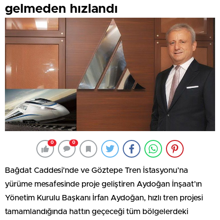
gelmeden hızlandı
0
0
Bağdat Caddesi’nde ve Göztepe Tren İstasyonu’na
yürüme mesafesinde proje geliştiren Aydoğan İnşaat’ın
Yönetim Kurulu Başkanı İrfan Aydoğan, hızlı tren projesi
tamamlandığında hattın geçeceği tüm bölgelerdeki