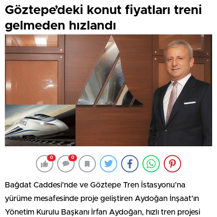
Göztepe’deki konut fiyatları treni
gelmeden hızlandı
0
0
Bağdat Caddesi’nde ve Göztepe Tren İstasyonu’na
yürüme mesafesinde proje geliştiren Aydoğan İnşaat’ın
Yönetim Kurulu Başkanı İrfan Aydoğan, hızlı tren projesi