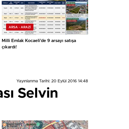
ARSA - ARAZİ
Milli Emlak Kocaeli’de 9 arsayı satışa
çıkardı!
Yayınlanma Tarihi: 20 Eylül 2016 14:48
sı Selvin