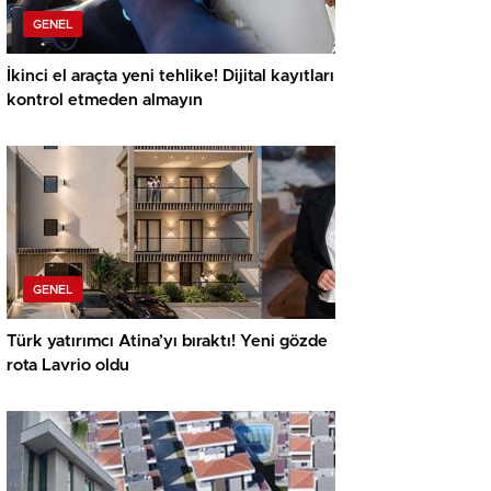
GENEL
İkinci el araçta yeni tehlike! Dijital kayıtları
kontrol etmeden almayın
GENEL
Türk yatırımcı Atina’yı bıraktı! Yeni gözde
rota Lavrio oldu