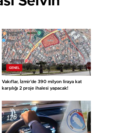
sı Selvin
GENEL
Vakıflar, İzmir’de 390 milyon liraya kat
karşılığı 2 proje ihalesi yapacak!