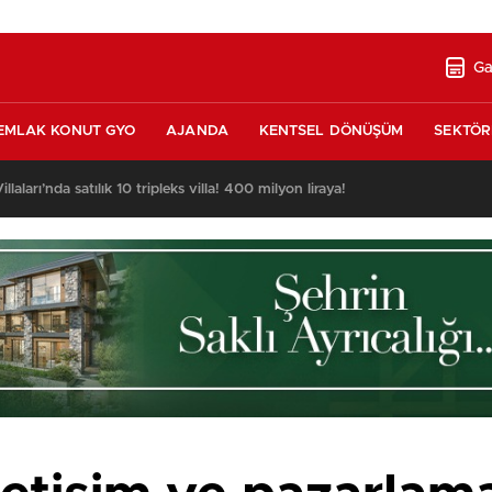
Ga
EMLAK KONUT GYO
AJANDA
KENTSEL DÖNÜŞÜM
SEKTÖR
nda satılık 10 tripleks villa! 400 milyon liraya!