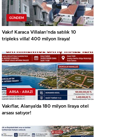
GÜNDEM
Vakıf Karaca Villaları’nda satılık 10
tripleks villa! 400 milyon liraya!
ARSA - ARAZİ
Vakıflar, Alanya’da 180 milyon liraya otel
arsası satıyor!