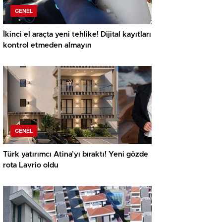
GENEL
İkinci el araçta yeni tehlike! Dijital kayıtları
kontrol etmeden almayın
GENEL
Türk yatırımcı Atina’yı bıraktı! Yeni gözde
rota Lavrio oldu