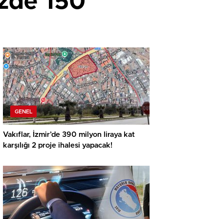
üzde 150
GENEL
Vakıflar, İzmir’de 390 milyon liraya kat
karşılığı 2 proje ihalesi yapacak!