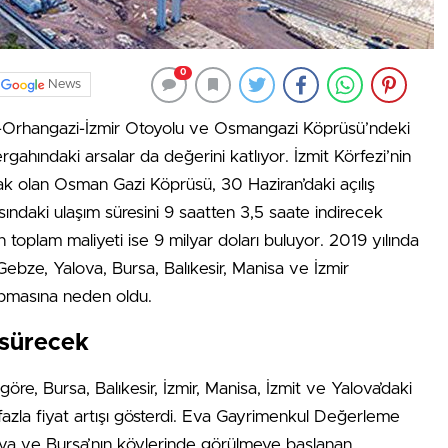
0
News
ze-Orhangazi-İzmir Otoyolu ve Osmangazi Köprüsü’ndeki
ahındaki arsalar da değerini katlıyor. İzmit Körfezi’nin
k olan Osman Gazi Köprüsü, 30 Haziran’daki açılış
rasındaki ulaşım süresini 9 saatten 3,5 saate indirecek
toplam maliyeti ise 9 milyar doları buluyor. 2019 yılında
bze, Yalova, Bursa, Balıkesir, Manisa ve İzmir
yapmasına neden oldu.
 sürecek
öre, Bursa, Balıkesir, İzmir, Manisa, İzmit ve Yalova’daki
e fazla fiyat artışı gösterdi. Eva Gayrimenkul Değerleme
va ve Bursa’nın köylerinde görülmeye başlanan