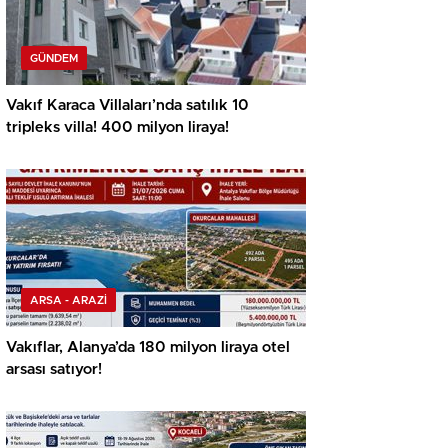
GÜNDEM
Vakıf Karaca Villaları’nda satılık 10
tripleks villa! 400 milyon liraya!
ARSA - ARAZİ
Vakıflar, Alanya’da 180 milyon liraya otel
arsası satıyor!