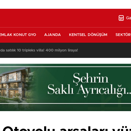
Ga
EMLAK KONUT GYO
AJANDA
KENTSEL DÖNÜŞÜM
SEKTÖR
nda satılık 10 tripleks villa! 400 milyon liraya!