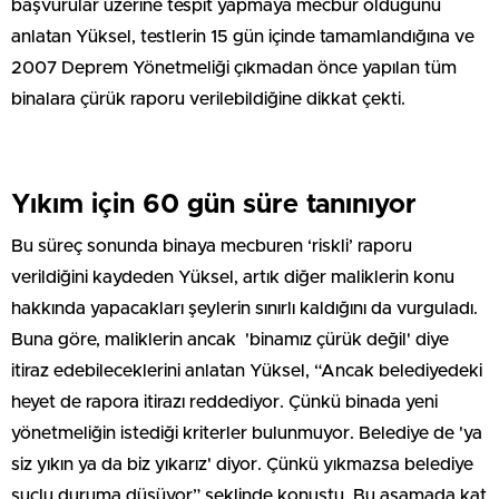
başvurular üzerine tespit yapmaya mecbur olduğunu
anlatan Yüksel, testlerin 15 gün içinde tamamlandığına ve
2007 Deprem Yönetmeliği çıkmadan önce yapılan tüm
binalara çürük raporu verilebildiğine dikkat çekti.
Yıkım için 60 gün süre tanınıyor
Bu süreç sonunda binaya mecburen ‘riskli’ raporu
verildiğini kaydeden Yüksel, artık diğer maliklerin konu
hakkında yapacakları şeylerin sınırlı kaldığını da vurguladı.
Buna göre, maliklerin ancak 'binamız çürük değil' diye
itiraz edebileceklerini anlatan Yüksel, “Ancak belediyedeki
heyet de rapora itirazı reddediyor. Çünkü binada yeni
yönetmeliğin istediği kriterler bulunmuyor. Belediye de 'ya
siz yıkın ya da biz yıkarız' diyor. Çünkü yıkmazsa belediye
suçlu duruma düşüyor” şeklinde konuştu. Bu aşamada kat