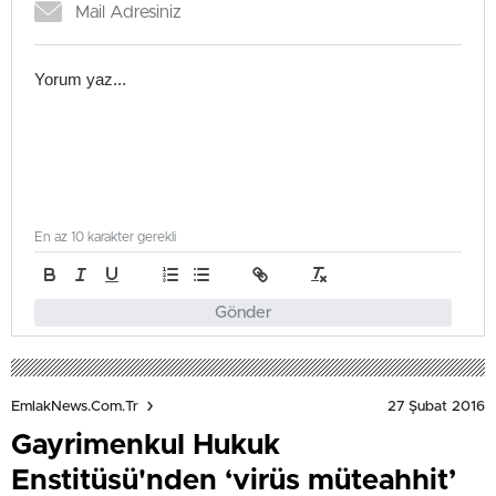
En az 10 karakter gerekli
Gönder
27 Şubat 2016
EmlakNews.com.tr
Gayrimenkul Hukuk
Enstitüsü'nden ‘virüs müteahhit’