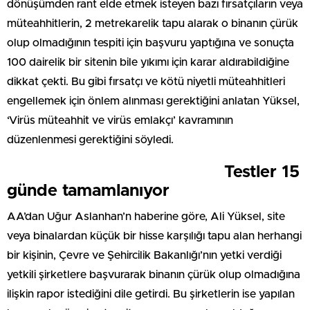
dönüşümden rant elde etmek isteyen bazı fırsatçıların veya
müteahhitlerin, 2 metrekarelik tapu alarak o binanın çürük
olup olmadığının tespiti için başvuru yaptığına ve sonuçta
100 dairelik bir sitenin bile yıkımı için karar aldırabildiğine
dikkat çekti. Bu gibi fırsatçı ve kötü niyetli müteahhitleri
engellemek için önlem alınması gerektiğini anlatan Yüksel,
‘Virüs müteahhit ve virüs emlakçı’ kavramının
düzenlenmesi gerektiğini söyledi.
Testler 15
günde tamamlanıyor
AA’dan Uğur Aslanhan’n haberine göre, Ali Yüksel, site
veya binalardan küçük bir hisse karşılığı tapu alan herhangi
bir kişinin, Çevre ve Şehircilik Bakanlığı’nın yetki verdiği
yetkili şirketlere başvurarak binanın çürük olup olmadığına
ilişkin rapor istediğini dile getirdi. Bu şirketlerin ise yapılan