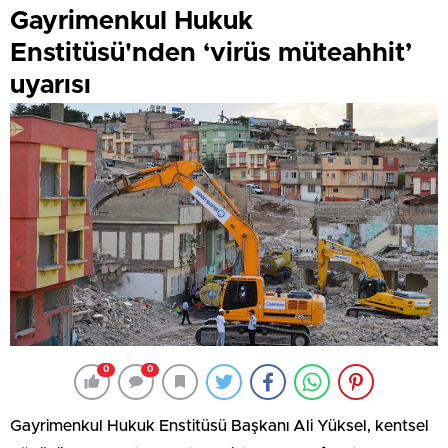
Gayrimenkul Hukuk
Enstitüsü'nden ‘virüs müteahhit’
uyarısı
0
0
Gayrimenkul Hukuk Enstitüsü Başkanı Ali Yüksel, kentsel