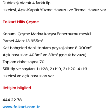
Dubleks) olarak 4 farklı tip
İskelesi, Açık-Kapalı Yüzme Havuzu ve Termal Havuz var
Folkart Hills Çeşme
Konum: Çeşme Marina karşısı Fenerburnu mevkii
Parsel Alan: 13.955m²
Kat bahçeleri dahil toplam peyzaj alanı: 8.000m²
Açık havuzlar: 403m² ve 33m² (çocuk havuzu)
Toplam daire sayısı: 70
Süit tip ve sayıları: 1+1:28, 2+1:19, 3+1:20, 4+1:3
İskelesi ve açık havuzları var
İletişim bilgileri
444 22 78
www.folkart.com.tr