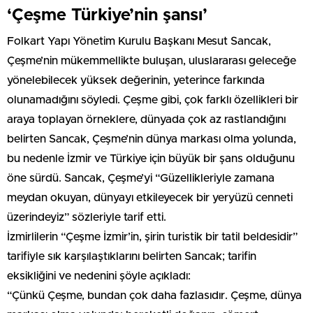
‘Çeşme Türkiye’nin şansı’
Folkart Yapı Yönetim Kurulu Başkanı Mesut Sancak,
Çeşme’nin mükemmellikte buluşan, uluslararası geleceğe
yönelebilecek yüksek değerinin, yeterince farkında
olunamadığını söyledi. Çeşme gibi, çok farklı özellikleri bir
araya toplayan örneklere, dünyada çok az rastlandığını
belirten Sancak, Çeşme’nin dünya markası olma yolunda,
bu nedenle İzmir ve Türkiye için büyük bir şans olduğunu
öne sürdü. Sancak, Çeşme’yi “Güzellikleriyle zamana
meydan okuyan, dünyayı etkileyecek bir yeryüzü cenneti
üzerindeyiz” sözleriyle tarif etti.
İzmirlilerin “Çeşme İzmir’in, şirin turistik bir tatil beldesidir”
tarifiyle sık karşılaştıklarını belirten Sancak; tarifin
eksikliğini ve nedenini şöyle açıkladı:
“Çünkü Çeşme, bundan çok daha fazlasıdır. Çeşme, dünya