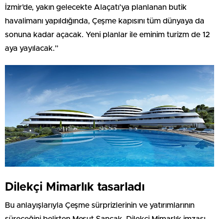
İzmir’de, yakın gelecekte Alaçatı’ya planlanan butik
havalimanı yapıldığında, Çeşme kapısını tüm dünyaya da
sonuna kadar açacak. Yeni planlar ile eminim turizm de 12
aya yayılacak.”
Dilekçi Mimarlık tasarladı
Bu anlayışlarıyla Çeşme sürprizlerinin ve yatırımlarının
süreceğini belirten Mesut Sancak, Dilekçi Mimarlık imzası