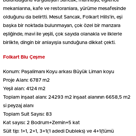
mekanlarına, kafe ve restoranlara, yürüme mesafesinde
olduğunu da belirtti. Mesut Sancak, Folkart Hills’in, eşi
başka bir noktada bulunmayan, çok özel bir manzara
eşliğinde, mavi ile yeşili, çok sayıda olanakla ve ilklerle
birlikte, dingin bir anlayışla sunduğuna dikkat çekti.
Folkart Blu Çeşme
Konum: Paşalimanı Koyu arkası Büyük Liman koyu
Proje Alanı: 6787 m2
Yeşil alan: 4124 m2
Toplam inşaat alanı: 24293 m2 inşaat alanının 6658,5 m2
si peyzaj alanı
Toplam Suit Sayısı: 83
Kat sayısı: 2 Bodrum+Zemin+5 kat
Süit tip: 1+1, 2+1, 3+1(1 adedi Dubleks) ve 4+1(tümü