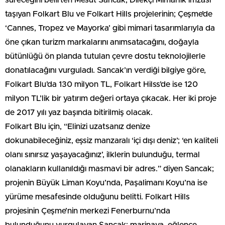
taşıyan Folkart Blu ve Folkart Hills projelerinin; Çeşme’de
‘Cannes, Tropez ve Mayorka’ gibi mimari tasarımlarıyla da
öne çıkan turizm markalarını anımsatacağını, doğayla
bütünlüğü ön planda tutulan çevre dostu teknolojilerle
donatılacağını vurguladı. Sancak’ın verdiği bilgiye göre,
Folkart Blu’da 130 milyon TL, Folkart Hilss’de ise 120
milyon TL’lik bir yatırım değeri ortaya çıkacak. Her iki proje
de 2017 yılı yaz başında bitirilmiş olacak.
Folkart Blu için, “Elinizi uzatsanız denize
dokunabileceğiniz, eşsiz manzaralı ‘içi dışı deniz’; ‘en kaliteli
olanı sınırsız yaşayacağınız’, ilklerin bulunduğu, termal
olanakların kullanıldığı masmavi bir adres.” diyen Sancak;
projenin Büyük Liman Koyu’nda, Paşalimanı Koyu’na ise
yürüme mesafesinde olduğunu belitti. Folkart Hills
projesinin Çeşme’nin merkezi Fenerburnu’nda
bulunduğunu vurgulayan Sancak; marinaya, eğlence