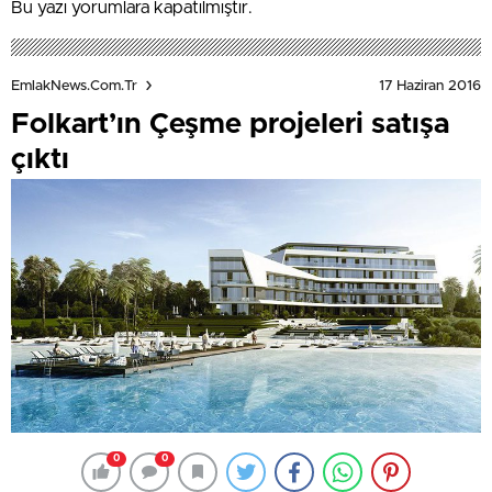
Bu yazı yorumlara kapatılmıştır.
17 Haziran 2016
EmlakNews.com.tr
Folkart’ın Çeşme projeleri satışa
çıktı
0
0