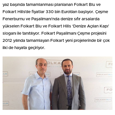
yaz başında tamamlanması planlanan Folkart Blu ve
Folkart Hills’de fiyatlar 330 bin Euro’dan başlıyor. Çeşme
Fenerburnu ve Paşalimanı’nda denize sıfır arsalarda
yükselen Folkart Blu ve Folkart Hills ‘Denize Açılan Kapı’
sloganı ile tanıtılıyor. Folkart Paşalimanı Çeşme projesini
2012 yılında tamamlayan Folkart yeni projelerinde bir çok
ilki de hayata geçiriyor.