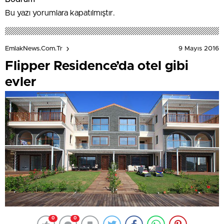
Bu yazı yorumlara kapatılmıştır.
9 Mayıs 2016
EmlakNews.com.tr
Flipper Residence’da otel gibi
evler
0
0