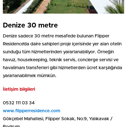
Denize 30 metre
Denize sadece 30 metre mesafede bulunan Flipper
Residence’da daire sahipleri proje içerisinde yer alan otelin
sunduğu tüm hizmetlerinden yararlanabiliyor. Örneğin
havuz, housekeeping, teknik servis, concierge servisi ve
havalimanı transferleri gibi hizmetlerden ücret karşılığında
yararlanabilmek mümkün.
İletişim bilgileri
0532 111 03 34
www.flipperresidence.com
Gökçebel Mahallesi, Flipper Sokak, No:9, Yalıkavak /
Bodrum