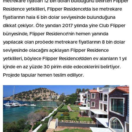
metrekare fiyatları 12 bin doları bulduğunu belirten Flipper
Residence yetkilileri, Flipper Residence’da ise metrekare
fiyatlarının hala 6 bin dolar seviyesinde bulunduğuna
dikkat çekiyor. Öte yandan 2017 yılında yine Club Flipper
bünyesinde, Flipper Residence’nin hemen yanında
yapılacak olan proöede metrekare fiyatlarının 8 bin dolar
seviyesinde olacağını açıklayan Flipper Residence
yetkilileri, böylece Flipper Residence’dden ev alanların 1 yıl
içinde en az yüzde 30 pirim elde edeceklerini belirtiyor.
Projede tapular hemen teslim ediliyor.