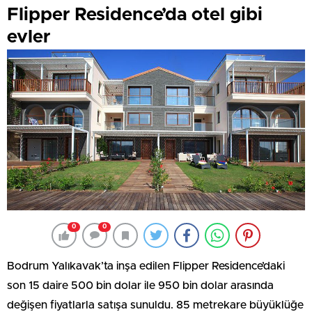
Flipper Residence’da otel gibi
evler
0
0
Bodrum Yalıkavak’ta inşa edilen Flipper Residence’daki
son 15 daire 500 bin dolar ile 950 bin dolar arasında
değişen fiyatlarla satışa sunuldu. 85 metrekare büyüklüğe