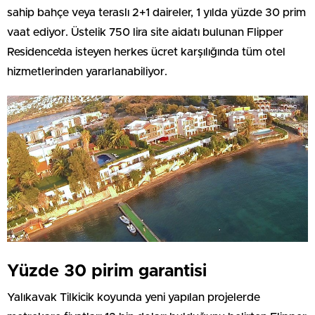
sahip bahçe veya teraslı 2+1 daireler, 1 yılda yüzde 30 prim
vaat ediyor. Üstelik 750 lira site aidatı bulunan Flipper
Residence’da isteyen herkes ücret karşılığında tüm otel
hizmetlerinden yararlanabiliyor.
Yüzde 30 pirim garantisi
Yalıkavak Tilkicik koyunda yeni yapılan projelerde