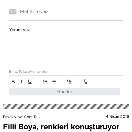
En az 10 karakter gerekli
Gönder
4 Nisan 2016
EmlakNews.com.tr
Filli Boya, renkleri konuşturuyor