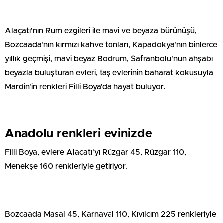
Alaçatı'nın Rum ezgileri ile mavi ve beyaza bürünüşü,
Bozcaada'nın kırmızı kahve tonları, Kapadokya'nın binlerce
yıllık geçmişi, mavi beyaz Bodrum, Safranbolu'nun ahşabı
beyazla buluşturan evleri, taş evlerinin baharat kokusuyla
Mardin'in renkleri Filli Boya'da hayat buluyor.
Anadolu renkleri evinizde
Filli Boya, evlere Alaçatı'yı Rüzgar 45, Rüzgar 110,
Menekşe 160 renkleriyle getiriyor.
Bozcaada Masal 45, Karnaval 110, Kıvılcım 225 renkleriyle