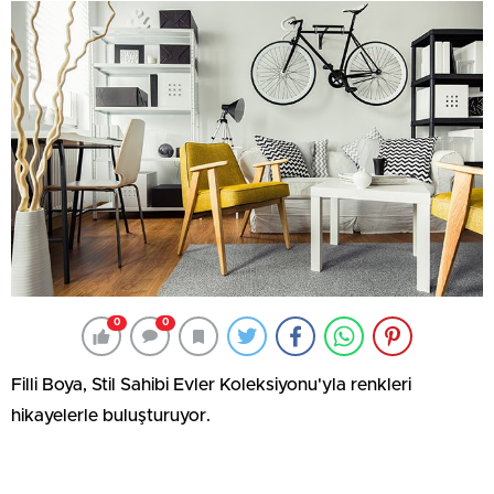
0
0
Filli Boya, Stil Sahibi Evler Koleksiyonu'yla renkleri
hikayelerle buluşturuyor.