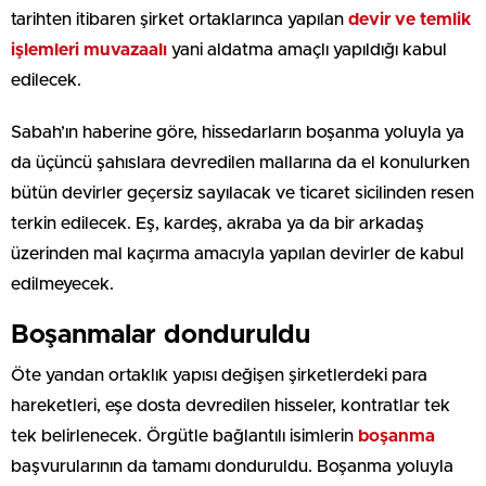
tarihten itibaren şirket ortaklarınca yapılan
devir ve temlik
işlemleri
muvazaalı
yani aldatma amaçlı yapıldığı kabul
edilecek.
Sabah’ın haberine göre, hissedarların boşanma yoluyla ya
da üçüncü şahıslara devredilen mallarına da el konulurken
bütün devirler geçersiz sayılacak ve ticaret sicilinden resen
terkin edilecek. Eş, kardeş, akraba ya da bir arkadaş
üzerinden mal kaçırma amacıyla yapılan devirler de kabul
edilmeyecek.
Boşanmalar donduruldu
Öte yandan ortaklık yapısı değişen şirketlerdeki para
hareketleri, eşe dosta devredilen hisseler, kontratlar tek
tek belirlenecek. Örgütle bağlantılı isimlerin
boşanma
başvurularının da tamamı donduruldu. Boşanma yoluyla