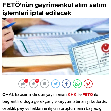
FETÖ’nün gayrimenkul alım satım
işlemleri iptal edilecek
0
0
OHAL kapsamında dün yayımlanan
KHK
ile
FETÖ
ile
bağlantılı olduğu gerekçesiyle kayyum atanan şirketlerde,
ortaklık pay ve haklarına ilişkin soruşturmanın başladığı