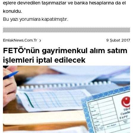
eşlere devredilen taşınmazlar ve banka hesaplarına da el
konuldu.
Bu yazı yorumlara kapatılmıştır.
9 Şubat 2017
EmlakNews.com.tr
FETÖ’nün gayrimenkul alım satım
işlemleri iptal edilecek