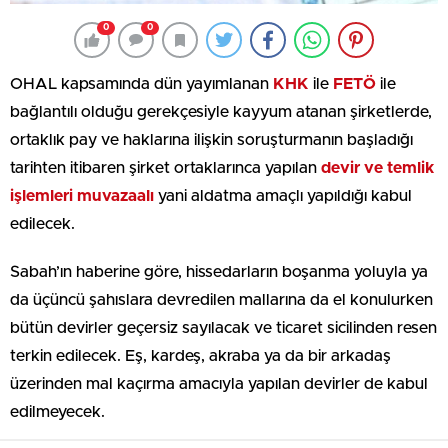
0
0
OHAL kapsamında dün yayımlanan
KHK
ile
FETÖ
ile
bağlantılı olduğu gerekçesiyle kayyum atanan şirketlerde,
ortaklık pay ve haklarına ilişkin soruşturmanın başladığı
tarihten itibaren şirket ortaklarınca yapılan
devir ve temlik
işlemleri
muvazaalı
yani aldatma amaçlı yapıldığı kabul
edilecek.
Sabah’ın haberine göre, hissedarların boşanma yoluyla ya
da üçüncü şahıslara devredilen mallarına da el konulurken
bütün devirler geçersiz sayılacak ve ticaret sicilinden resen
terkin edilecek. Eş, kardeş, akraba ya da bir arkadaş
üzerinden mal kaçırma amacıyla yapılan devirler de kabul
edilmeyecek.