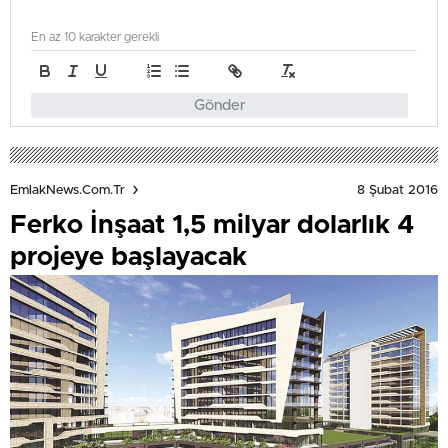
En az 10 karakter gerekli
Gönder
8 Şubat 2016
EmlakNews.com.tr
Ferko İnşaat 1,5 milyar dolarlık 4
projeye başlayacak