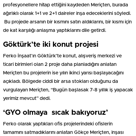
profesyonellere hitap ettiğini kaydeden Meriçten, burada
ağırlıklı olarak 1+1 ve 2+1 daireler inşa edeceklerini söyledi.
Bu projede arsanın bir kısmını satın aldıklarını, bir kısmı için
de kat karşılığı anlaşma yaptıklarını dile getirdi.
Göktürk’te iki konut projesi
Ferko İnşaat’ın Göktürk’te konut, alışveriş merkezi ve
ticari birimleri olan 2 proje daha planladığını anlatan
Meriçten bu projelerin ise yılın ikinci yarısı başlayacağını
açıkladı. Bölgede ciddi bir arsa stokları olduğunu da
vurgulayan Meriçten, “Bugün başlasak 7-8 yıllık iş yapacak
yerimiz mevcut” dedi.
‘GYO olmaya sıcak bakıyoruz’
Ferko olarak yaptıkları ofis projelerindeki ofislerin
tamamını satmadıklarını anlatan Gökçe Meriçten, inşası