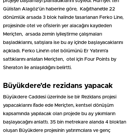
projeye başlamayı planladıklarını söyledi. Hürriyet’ten
Gülistan Alagöz’ün haberine göre, Kağıthane’de 22
dönümlük arsada 3 blok halinde tasarlanan Ferko Line,
projesinde otel ve ofislerin yer alacağını kaydeden
Meriçten, arsada zemin iyileştirme çalışmaları
başladıklarını, satışlara ise bu ay içinde başlayacaklarını
açıkladı. Ferko Line’ın otel bölümünü Er Yatırım’a
sattıklarını anlatan Meriçten, otel için Four Points by
Sheraton ile anlaşıldığını belirtti.
Büyükdere’de rezidans yapacak
Büyükdere Caddesi üzerinde ise bir Rezidans projesi
yapacaklarını ifade ede Meriçten, kentsel dönüşüm
kapsamında yapılacak olan projede bu ay yıkımların
başlayacağını anlattı. 35 bin metrekare alanda 4 bloktan
oluşan Büyükdere projesinin yatırımcılara ve genç