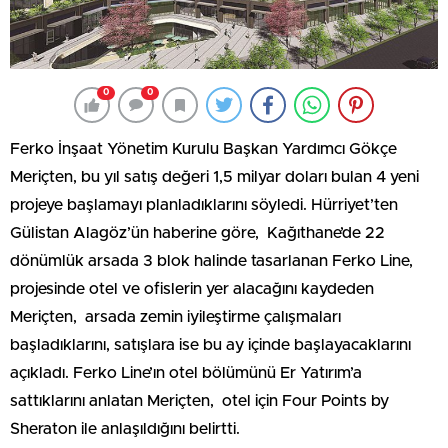
0
0
Ferko İnşaat Yönetim Kurulu Başkan Yardımcı Gökçe
Meriçten, bu yıl satış değeri 1,5 milyar doları bulan 4 yeni
projeye başlamayı planladıklarını söyledi. Hürriyet’ten
Gülistan Alagöz’ün haberine göre, Kağıthane’de 22
dönümlük arsada 3 blok halinde tasarlanan Ferko Line,
projesinde otel ve ofislerin yer alacağını kaydeden
Meriçten, arsada zemin iyileştirme çalışmaları
başladıklarını, satışlara ise bu ay içinde başlayacaklarını
açıkladı. Ferko Line’ın otel bölümünü Er Yatırım’a
sattıklarını anlatan Meriçten, otel için Four Points by
Sheraton ile anlaşıldığını belirtti.