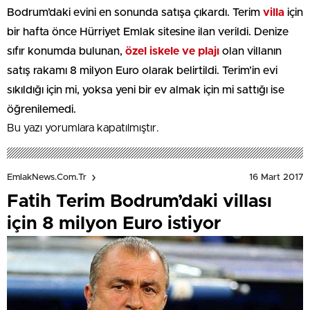
Bodrum’daki evini en sonunda satışa çıkardı. Terim
villa
için
bir hafta önce Hürriyet Emlak sitesine ilan verildi. Denize
sıfır konumda bulunan,
özel iskele ve plajı
olan villanın
satış rakamı 8 milyon Euro olarak belirtildi. Terim’in evi
sıkıldığı için mi, yoksa yeni bir ev almak için mi sattığı ise
öğrenilemedi.
Bu yazı yorumlara kapatılmıştır.
16 Mart 2017
EmlakNews.com.tr
Fatih Terim Bodrum’daki villası
için 8 milyon Euro istiyor