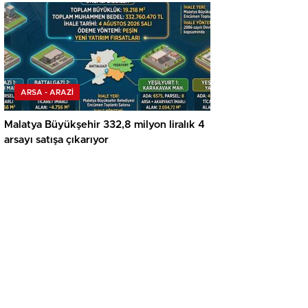
ARSA - ARAZİ
Malatya Büyükşehir 332,8 milyon liralık 4
arsayı satışa çıkarıyor