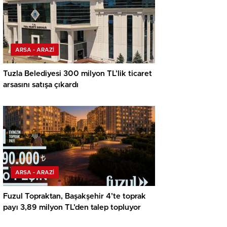
ARSA - ARAZİ
Tuzla Belediyesi 300 milyon TL’lik ticaret
arsasını satışa çıkardı
ARSA - ARAZİ
Fuzul Topraktan, Başakşehir 4’te toprak
payı 3,89 milyon TL’den talep topluyor