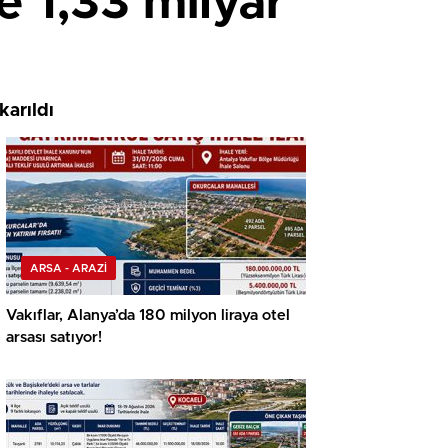
e 1,33 milyar
karıldı
ARSA - ARAZİ
Vakıflar, Alanya’da 180 milyon liraya otel
arsası satıyor!