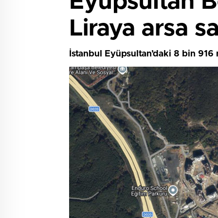
Eyüpsultan Be
Liraya arsa sa
İstanbul Eyüpsultan’daki 8 bin 916 m