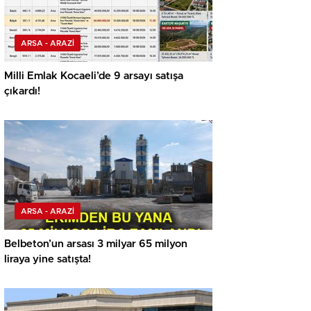
ARSA - ARAZİ
Milli Emlak Kocaeli’de 9 arsayı satışa
çıkardı!
ARSA - ARAZİ
Belbeton’un arsası 3 milyar 65 milyon
liraya yine satışta!