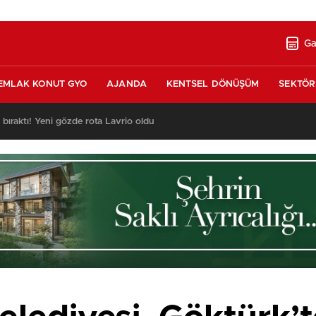
Ga
EMLAK KONUT GYO
AJANDA
KENTSEL DÖNÜŞÜM
SEKTÖR
ı bıraktı! Yeni gözde rota Lavrio oldu