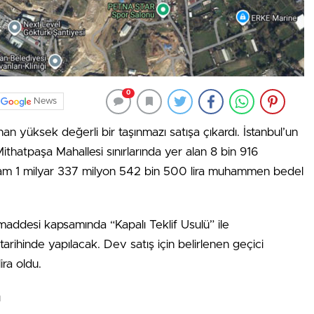
0
News
an yüksek değerli bir taşınmazı satışa çıkardı. İstanbul’un
ithatpaşa Mahallesi sınırlarında yer alan 8 bin 916
lam 1 milyar 337 milyon 542 bin 500 lira muhammen bedel
maddesi kapsamında “Kapalı Teklif Usulü” ile
tarihinde yapılacak. Dev satış için belirlenen geçici
ira oldu.
a