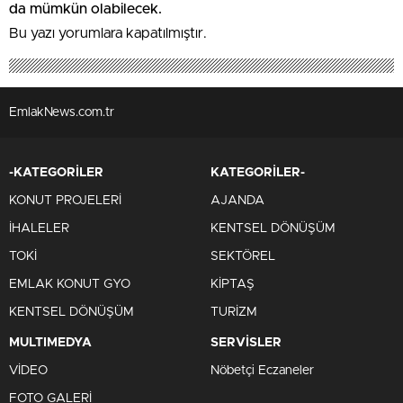
da mümkün olabilecek.
Bu yazı yorumlara kapatılmıştır.
EmlakNews.com.tr
-KATEGORİLER
KATEGORİLER-
KONUT PROJELERİ
AJANDA
İHALELER
KENTSEL DÖNÜŞÜM
TOKİ
SEKTÖREL
EMLAK KONUT GYO
KİPTAŞ
KENTSEL DÖNÜŞÜM
TURİZM
MULTIMEDYA
SERVİSLER
VİDEO
Nöbetçi Eczaneler
FOTO GALERİ