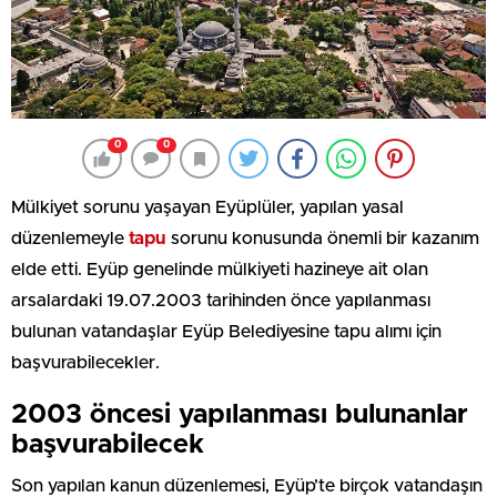
0
0
Mülkiyet sorunu yaşayan Eyüplüler, yapılan yasal
düzenlemeyle
tapu
sorunu konusunda önemli bir kazanım
elde etti. Eyüp genelinde mülkiyeti hazineye ait olan
arsalardaki 19.07.2003 tarihinden önce yapılanması
bulunan vatandaşlar Eyüp Belediyesine tapu alımı için
başvurabilecekler.
2003 öncesi yapılanması bulunanlar
başvurabilecek
Son yapılan kanun düzenlemesi, Eyüp’te birçok vatandaşın