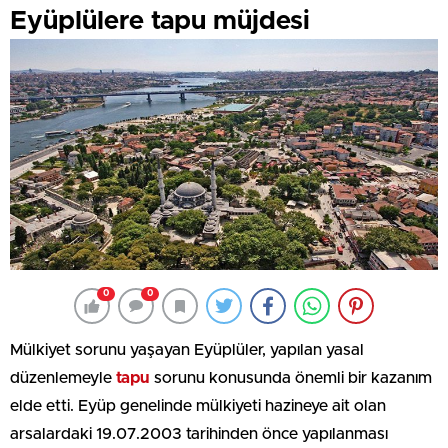
Eyüplülere tapu müjdesi
0
0
Mülkiyet sorunu yaşayan Eyüplüler, yapılan yasal
düzenlemeyle
tapu
sorunu konusunda önemli bir kazanım
elde etti. Eyüp genelinde mülkiyeti hazineye ait olan
arsalardaki 19.07.2003 tarihinden önce yapılanması