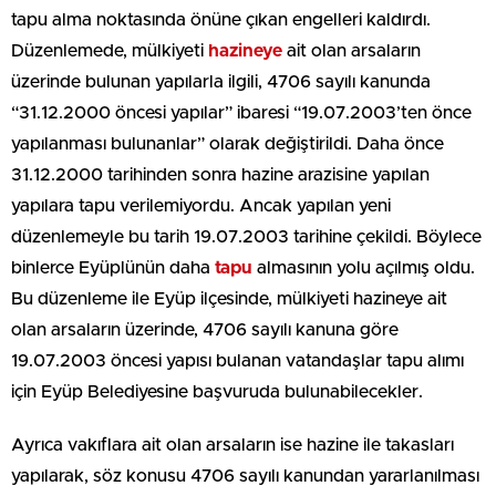
tapu alma noktasında önüne çıkan engelleri kaldırdı.
Düzenlemede, mülkiyeti
hazineye
ait olan arsaların
üzerinde bulunan yapılarla ilgili, 4706 sayılı kanunda
“31.12.2000 öncesi yapılar” ibaresi “19.07.2003’ten önce
yapılanması bulunanlar” olarak değiştirildi. Daha önce
31.12.2000 tarihinden sonra hazine arazisine yapılan
yapılara tapu verilemiyordu. Ancak yapılan yeni
düzenlemeyle bu tarih 19.07.2003 tarihine çekildi. Böylece
binlerce Eyüplünün daha
tapu
almasının yolu açılmış oldu.
Bu düzenleme ile Eyüp ilçesinde, mülkiyeti hazineye ait
olan arsaların üzerinde, 4706 sayılı kanuna göre
19.07.2003 öncesi yapısı bulanan vatandaşlar tapu alımı
için Eyüp Belediyesine başvuruda bulunabilecekler.
Ayrıca vakıflara ait olan arsaların ise hazine ile takasları
yapılarak, söz konusu 4706 sayılı kanundan yararlanılması