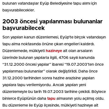
bulunan vatandaşlar Eyüp Belediyesine tapu alımı için
başvurabilecekler.
2003 öncesi yapılanması bulunanlar
başvurabilecek
Son yapılan kanun düzenlemesi, Eyüp’te birçok vatandaşın
tapu alma noktasında önüne çıkan engelleri kaldırdı.
Düzenlemede, mülkiyeti
hazineye
ait olan arsaların
üzerinde bulunan yapılarla ilgili, 4706 sayılı kanunda
“31.12.2000 öncesi yapılar” ibaresi “19.07.2003’ten önce
yapılanması bulunanlar” olarak değiştirildi. Daha önce
31.12.2000 tarihinden sonra hazine arazisine yapılan
yapılara tapu verilemiyordu. Ancak yapılan yeni
düzenlemeyle bu tarih 19.07.2003 tarihine çekildi. Böylece
binlerce Eyüplünün daha
tapu
almasının yolu açılmış oldu.
Bu düzenleme ile Eyüp ilçesinde, mülkiyeti hazineye ait