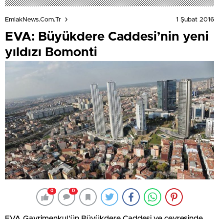
1 Şubat 2016
EmlakNews.com.tr
EVA: Büyükdere Caddesi’nin yeni
yıldızı Bomonti
0
0
EVA Gayrimenkul'ün Büyükdere Caddesi ve çevresinde