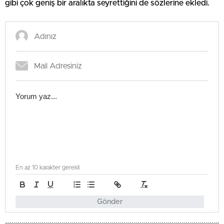
gibi çok geniş bir aralıkta seyrettiğini de sözlerine ekledi.
En az 10 karakter gerekli
Gönder