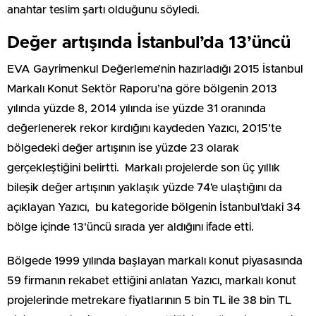
anahtar teslim şartı olduğunu söyledi.
Değer artışında İstanbul’da 13’üncü
EVA Gayrimenkul Değerleme’nin hazırladığı 2015 İstanbul
Markalı Konut Sektör Raporu’na göre bölgenin 2013
yılında yüzde 8, 2014 yılında ise yüzde 31 oranında
değerlenerek rekor kırdığını kaydeden Yazıcı, 2015’te
bölgedeki değer artışının ise yüzde 23 olarak
gerçekleştiğini belirtti. Markalı projelerde son üç yıllık
bileşik değer artışının yaklaşık yüzde 74’e ulaştığını da
açıklayan Yazıcı, bu kategoride bölgenin İstanbul’daki 34
bölge içinde 13'üncü sırada yer aldığını ifade etti.
Bölgede 1999 yılında başlayan markalı konut piyasasında
59 firmanın rekabet ettiğini anlatan Yazıcı, markalı konut
projelerinde metrekare fiyatlarının 5 bin TL ile 38 bin TL