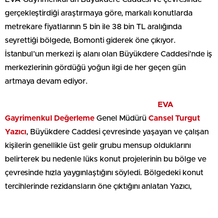
gerçekleştirdiği araştırmaya göre, markalı konutlarda
metrekare fiyatlarının 5 bin ile 38 bin TL aralığında
seyrettiği bölgede, Bomonti giderek öne çıkıyor.
İstanbul’un merkezi iş alanı olan Büyükdere Caddesi’nde iş
merkezlerinin gördüğü yoğun ilgi de her geçen gün
artmaya devam ediyor.
EVA
Gayrimenkul Değerleme
Genel Müdürü
Cansel Turgut
Yazıcı
, Büyükdere Caddesi çevresinde yaşayan ve çalışan
kişilerin genellikle üst gelir grubu mensup olduklarını
belirterek bu nedenle lüks konut projelerinin bu bölge ve
çevresinde hızla yaygınlaştığını söyledi. Bölgedeki konut
tercihlerinde rezidansların öne çıktığını anlatan Yazıcı,
bölgede iş merkezleri ve ticaret merkezlerinin de yoğun
talep gördüğünü vurguladı.