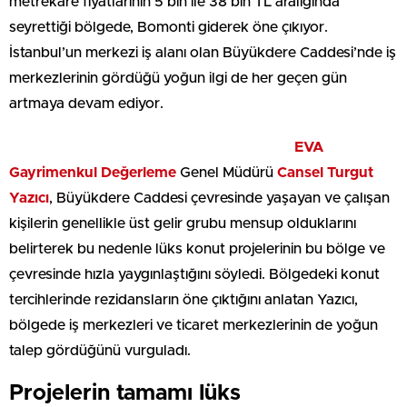
metrekare fiyatlarının 5 bin ile 38 bin TL aralığında
seyrettiği bölgede, Bomonti giderek öne çıkıyor.
İstanbul’un merkezi iş alanı olan Büyükdere Caddesi’nde iş
merkezlerinin gördüğü yoğun ilgi de her geçen gün
artmaya devam ediyor.
EVA
Gayrimenkul Değerleme
Genel Müdürü
Cansel Turgut
Yazıcı
, Büyükdere Caddesi çevresinde yaşayan ve çalışan
kişilerin genellikle üst gelir grubu mensup olduklarını
belirterek bu nedenle lüks konut projelerinin bu bölge ve
çevresinde hızla yaygınlaştığını söyledi. Bölgedeki konut
tercihlerinde rezidansların öne çıktığını anlatan Yazıcı,
bölgede iş merkezleri ve ticaret merkezlerinin de yoğun
talep gördüğünü vurguladı.
Projelerin tamamı lüks