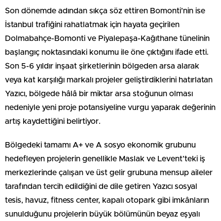
Son dönemde adından sıkça söz ettiren Bomonti’nin ise
İstanbul trafiğini rahatlatmak için hayata geçirilen
Dolmabahçe-Bomonti ve Piyalepaşa-Kağıthane tünelinin
başlangıç noktasındaki konumu ile öne çıktığını ifade etti.
Son 5-6 yıldır inşaat şirketlerinin bölgeden arsa alarak
veya kat karşılığı markalı projeler geliştirdiklerini hatırlatan
Yazıcı, bölgede hâlâ bir miktar arsa stoğunun olması
nedeniyle yeni proje potansiyeline vurgu yaparak değerinin
artış kaydettiğini belirtiyor.
Bölgedeki tamamı A+ ve A sosyo ekonomik grubunu
hedefleyen projelerin genellikle Maslak ve Levent’teki iş
merkezlerinde çalışan ve üst gelir grubuna mensup aileler
tarafından tercih edildiğini de dile getiren Yazıcı sosyal
tesis, havuz, fitness center, kapalı otopark gibi imkânların
sunulduğunu projelerin büyük bölümünün beyaz eşyalı