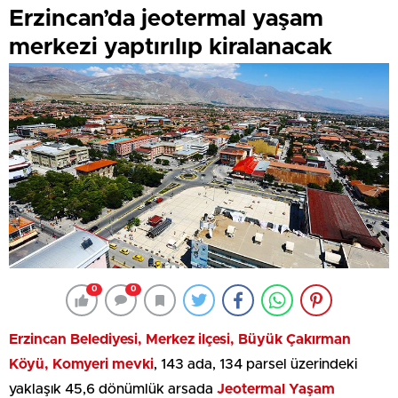
Erzincan’da jeotermal yaşam
merkezi yaptırılıp kiralanacak
0
0
Erzincan Belediyesi, Merkez ilçesi, Büyük Çakırman
Köyü, Komyeri mevki
, 143 ada, 134 parsel üzerindeki
yaklaşık 45,6 dönümlük arsada
Jeotermal Yaşam