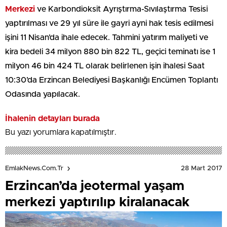
Merkezi
ve Karbondioksit Ayrıştırma-Sıvılaştırma Tesisi
yaptırılması ve 29 yıl süre ile gayri ayni hak tesis edilmesi
işini 11 Nisan’da ihale edecek. Tahmini yatırım maliyeti ve
kira bedeli 34 milyon 880 bin 822 TL, geçici teminatı ise 1
milyon 46 bin 424 TL olarak belirlenen işin ihalesi Saat
10:30’da Erzincan Belediyesi Başkanlığı Encümen Toplantı
Odasında yapılacak.
İhalenin detayları burada
Bu yazı yorumlara kapatılmıştır.
28 Mart 2017
EmlakNews.com.tr
Erzincan’da jeotermal yaşam
merkezi yaptırılıp kiralanacak