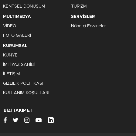
KENTSEL DÖNÜŞÜM
TURİZM
MULTIMEDYA
SERVİSLER
VİDEO
Nöbetçi Eczaneler
FOTO GALERİ
KURUMSAL
KÜNYE
İMTİYAZ SAHİBİ
İLETİŞİM
GİZLİLİK POLİTİKASI
KULLANIM KOŞULLARI
BİZİ TAKİP ET