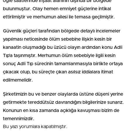
öğle saatlerinde inşaat alanının dışında bir bölgede
bulunmuştur. Olay hemen emniyet güçlerine intikal
ettirilmiştir ve merhumun ailesi ile temasa geçilmiştir.
Güvenlik güçleri tarafından bölgede detaylı incelemeler
yapılması neticesinde ölüm sebebine ilişkin kesin bir
kanaatin oluşmadığı bu üzücü olayın ardından konu Adli
Tıp’a taşınmıştır. Merhumun ölüm sebebiyle ilgili kesin
sonuç Adli Tıp sürecinin tamamlanmasıyla birlikte ortaya
çıkacak olup, bu süreçte çıkan asılsız iddialara itimat
edilmemelidir.
Şirketimizin bu ve benzer olaylarda üstüne düşeni yerine
getirmekte tereddütsüz davrandığını bilgilerinize sunarız.
Konunun en kısa zamanda açıklığa kavuşması bizim de
temennimizdir.
Bu yazı yorumlara kapatılmıştır.