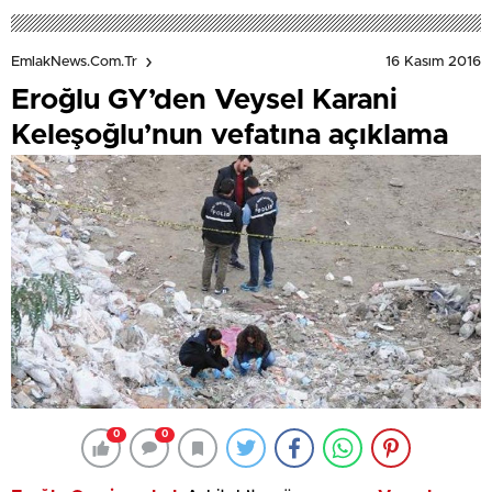
16 Kasım 2016
EmlakNews.com.tr
Eroğlu GY’den Veysel Karani
Keleşoğlu’nun vefatına açıklama
0
0