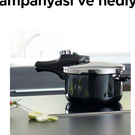
kampanyası ve hediy