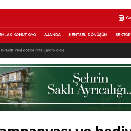
Ga
EMLAK KONUT GYO
AJANDA
KENTSEL DÖNÜŞÜM
SEKTÖR
ı bıraktı! Yeni gözde rota Lavrio oldu