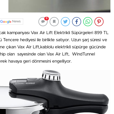
0
News
ak kampanyası Vax Air Lift Elektrikli Süpürgeleri 899 TL
ü Tencere hediyesi ile birlikte satıyor. Uzun şarj süresi ve
e öne çıkan Vax Air Lift,kablolu elektrikli süpürge gücünde
ahip olan sayesinde olan Vax Air Lift, WindTunnel
derek havaya geri dönmesini engelliyor.