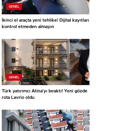
GENEL
İkinci el araçta yeni tehlike! Dijital kayıtları
kontrol etmeden almayın
GENEL
Türk yatırımcı Atina’yı bıraktı! Yeni gözde
rota Lavrio oldu