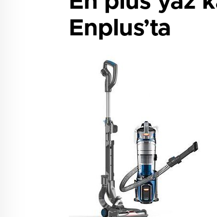
En plus yaz 
Enplus’ta