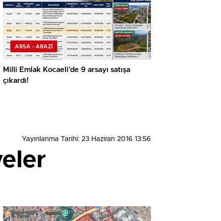
ARSA - ARAZİ
Milli Emlak Kocaeli’de 9 arsayı satışa
çıkardı!
Yayınlanma Tarihi: 23 Haziran 2016 13:56
eler