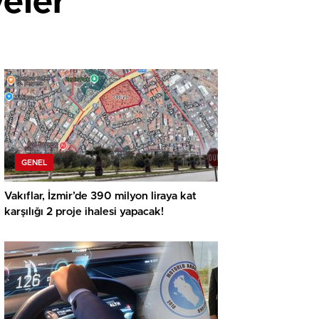
eler
GENEL
Vakıflar, İzmir’de 390 milyon liraya kat
karşılığı 2 proje ihalesi yapacak!