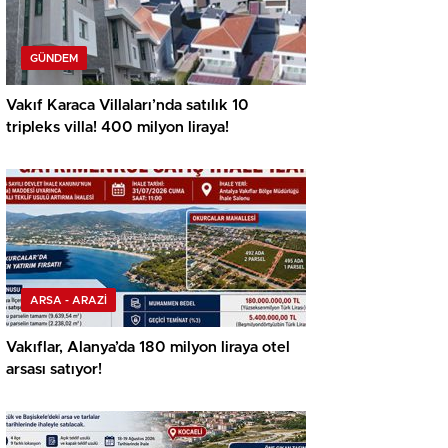
GÜNDEM
Vakıf Karaca Villaları’nda satılık 10
tripleks villa! 400 milyon liraya!
ARSA - ARAZİ
Vakıflar, Alanya’da 180 milyon liraya otel
arsası satıyor!