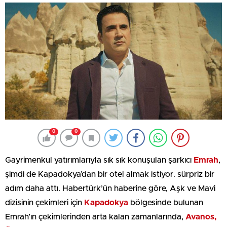
0
0
Gayrimenkul yatırımlarıyla sık sık konuşulan şarkıcı
Emrah
,
şimdi de Kapadokya’dan bir otel almak istiyor. sürpriz bir
adım daha attı. Habertürk’ün haberine göre, Aşk ve Mavi
dizisinin çekimleri için
Kapadokya
bölgesinde bulunan
Emrah’ın çekimlerinden arta kalan zamanlarında,
Avanos,