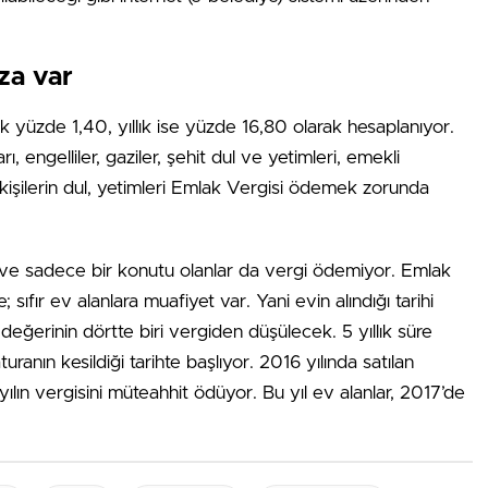
za var
 yüzde 1,40, yıllık ise yüzde 16,80 olarak hesaplanıyor.
arı, engelliler, gaziler, şehit dul ve yetimleri, emekli
kişilerin dul, yetimleri Emlak Vergisi ödemek zorunda
ve sadece bir konutu olanlar da vergi ödemiyor. Emlak
ıfır ev alanlara muafiyet var. Yani evin alındığı tarihi
değerinin dörtte biri vergiden düşülecek. 5 yıllık süre
uranın kesildiği tarihte başlıyor. 2016 yılında satılan
k yılın vergisini müteahhit ödüyor. Bu yıl ev alanlar, 2017’de