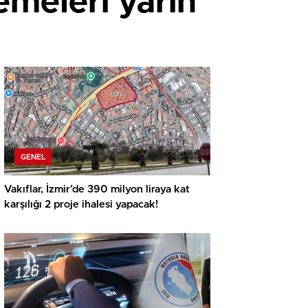
emeleri yarın
GENEL
Vakıflar, İzmir’de 390 milyon liraya kat
karşılığı 2 proje ihalesi yapacak!