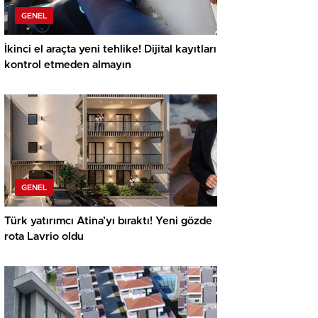
GENEL
İkinci el araçta yeni tehlike! Dijital kayıtları
kontrol etmeden almayın
GENEL
Türk yatırımcı Atina’yı bıraktı! Yeni gözde
rota Lavrio oldu