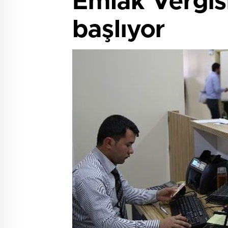
Emlak Vergisi
başlıyor