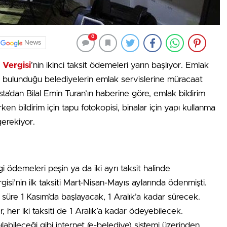
0
News
 Vergisi
’nin ikinci taksit ödemeleri yarın başlıyor. Emlak
n bulunduğu belediyelerin emlak servislerine müracaat
ta’dan Bilal Emin Turan’ın haberine göre, emlak bildirim
ken bildirim için tapu fotokopisi, binalar için yapı kullanma
 gerekiyor.
rgi ödemeleri peşin ya da iki ayrı taksit halinde
gisi’nin ilk taksiti Mart-Nisan-Mayıs aylarında ödenmişti.
se süre 1 Kasım’da başlayacak, 1 Aralık’a kadar sürecek.
, her iki taksiti de 1 Aralık’a kadar ödeyebilecek.
abileceği gibi internet (e-belediye) sistemi üzerinden