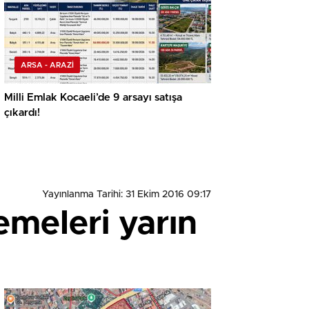
ARSA - ARAZİ
Milli Emlak Kocaeli’de 9 arsayı satışa
çıkardı!
Yayınlanma Tarihi: 31 Ekim 2016 09:17
emeleri yarın