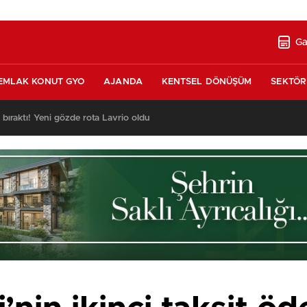
Ga
EMLAK KONUT GYO
AJANDA
KENTSEL DÖNÜŞÜM
SEKTÖR
ı bıraktı! Yeni gözde rota Lavrio oldu