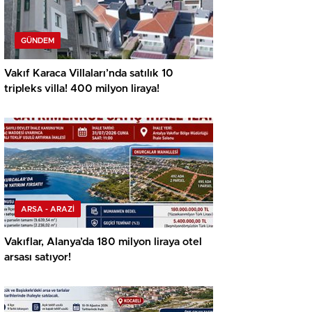
GÜNDEM
Vakıf Karaca Villaları’nda satılık 10
tripleks villa! 400 milyon liraya!
ARSA - ARAZİ
Vakıflar, Alanya’da 180 milyon liraya otel
arsası satıyor!