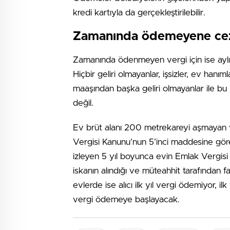
kredi kartıyla da gerçekleştirilebilir.
Zamanında ödemeyene ce
Zamanında ödenmeyen vergi için ise aylık
Hiçbir geliri olmayanlar, işsizler, ev hanıml
maaşından başka geliri olmayanlar ile bu 
değil.
Ev brüt alanı 200 metrekareyi aşmayan 
Vergisi Kanunu’nun 5’inci maddesine göre; s
izleyen 5 yıl boyunca evin Emlak Vergisi 
iskanın alındığı ve müteahhit tarafından fat
evlerde ise alıcı ilk yıl vergi ödemiyor, il
vergi ödemeye başlayacak.