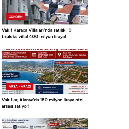
GÜNDEM
Vakıf Karaca Villaları’nda satılık 10
tripleks villa! 400 milyon liraya!
ARSA - ARAZİ
Vakıflar, Alanya’da 180 milyon liraya otel
arsası satıyor!