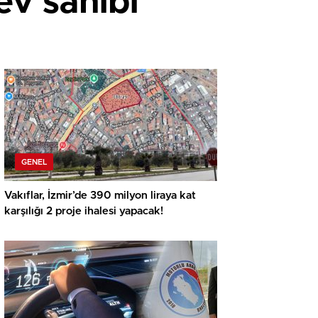
ev sahibi
GENEL
Vakıflar, İzmir’de 390 milyon liraya kat
karşılığı 2 proje ihalesi yapacak!