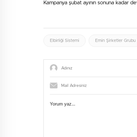
Kampanya şubat ayının sonuna kadar d
Elbirliği Sistemi
Emin Şirketler Grubu