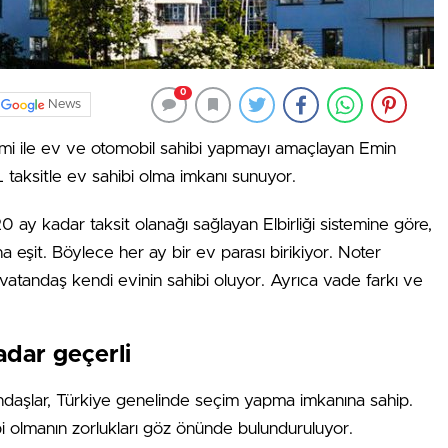
0
News
istemi ile ev ve otomobil sahibi yapmayı amaçlayan Emin
L taksitle ev sahibi olma imkanı sunuyor.
0 ay kadar taksit olanağı sağlayan Elbirliği sistemine göre,
ına eşit. Böylece her ay bir ev parası birikiyor. Noter
 vatandaş kendi evinin sahibi oluyor. Ayrıca vade farkı ve
dar geçerli
ndaşlar, Türkiye genelinde seçim yapma imkanına sahip.
bi olmanın zorlukları göz önünde bulunduruluyor.