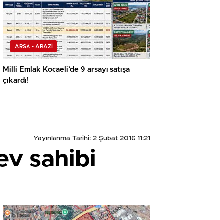
ARSA - ARAZİ
Milli Emlak Kocaeli’de 9 arsayı satışa
çıkardı!
Yayınlanma Tarihi: 2 Şubat 2016 11:21
ev sahibi