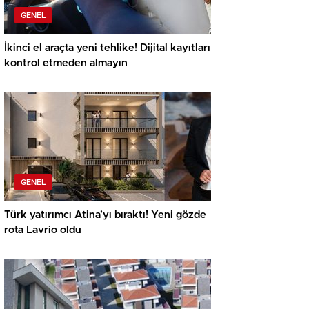
GENEL
İkinci el araçta yeni tehlike! Dijital kayıtları
kontrol etmeden almayın
GENEL
Türk yatırımcı Atina’yı bıraktı! Yeni gözde
rota Lavrio oldu