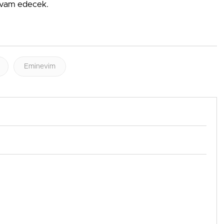
evam edecek.
Eminevim