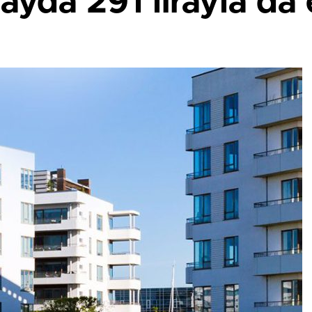
ayda 291 lirayla da 