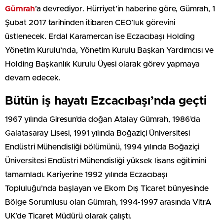
Gümrah
’a devrediyor. Hürriyet’in haberine göre, Gümrah, 1
Şubat 2017 tarihinden itibaren CEO’luk görevini
üstlenecek. Erdal Karamercan ise Eczacıbaşı Holding
Yönetim Kurulu’nda, Yönetim Kurulu Başkan Yardımcısı ve
Holding Başkanlık Kurulu Üyesi olarak görev yapmaya
devam edecek.
Bütün iş hayatı Ezcacıbaşı’nda geçti
1967 yılında Giresun’da doğan Atalay Gümrah, 1986’da
Galatasaray Lisesi, 1991 yılında Boğaziçi Üniversitesi
Endüstri Mühendisliği bölümünü, 1994 yılında Boğaziçi
Üniversitesi Endüstri Mühendisliği yüksek lisans eğitimini
tamamladı. Kariyerine 1992 yılında Eczacıbaşı
Topluluğu’nda başlayan ve Ekom Dış Ticaret bünyesinde
Bölge Sorumlusu olan Gümrah, 1994-1997 arasında VitrA
UK’de Ticaret Müdürü olarak çalıştı.