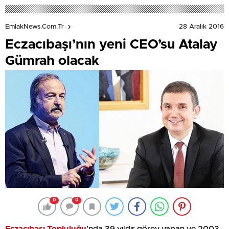
28 Aralık 2016
EmlakNews.com.tr
Eczacıbaşı’nın yeni CEO’su Atalay
Gümrah olacak
0
0