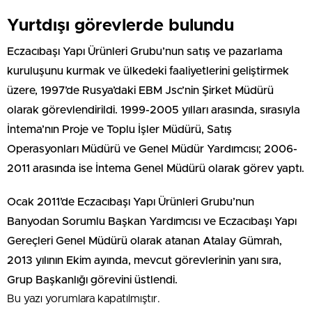
Yurtdışı görevlerde bulundu
Eczacıbaşı Yapı Ürünleri Grubu’nun satış ve pazarlama
kuruluşunu kurmak ve ülkedeki faaliyetlerini geliştirmek
üzere, 1997’de Rusya’daki EBM Jsc’nin Şirket Müdürü
olarak görevlendirildi. 1999-2005 yılları arasında, sırasıyla
İntema’nın Proje ve Toplu İşler Müdürü, Satış
Operasyonları Müdürü ve Genel Müdür Yardımcısı; 2006-
2011 arasında ise İntema Genel Müdürü olarak görev yaptı.
Ocak 2011’de Eczacıbaşı Yapı Ürünleri Grubu’nun
Banyodan Sorumlu Başkan Yardımcısı ve Eczacıbaşı Yapı
Gereçleri Genel Müdürü olarak atanan Atalay Gümrah,
2013 yılının Ekim ayında, mevcut görevlerinin yanı sıra,
Grup Başkanlığı görevini üstlendi.
Bu yazı yorumlara kapatılmıştır.