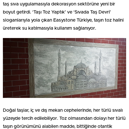
taş sıva uygulamasıyla dekorasyon sektörüne yeni bir
boyut getirdi. ‘Taşı Toz Yaptık’ ve ‘Sıvada Taş Devri’
sloganlarıyla yola çıkan Easystone Türkiye, taşın toz halini
üreterek su katılmasıyla kullanım sağlanıyor.
Doğal taşlar, iç ve dış mekan cephelerinde, her türlü sıvalı
yüzeyde tercih edilebiliyor. Toz olmasından dolayı her türlü
taşın görünümünü alabilen madde, bittiğinde otantik