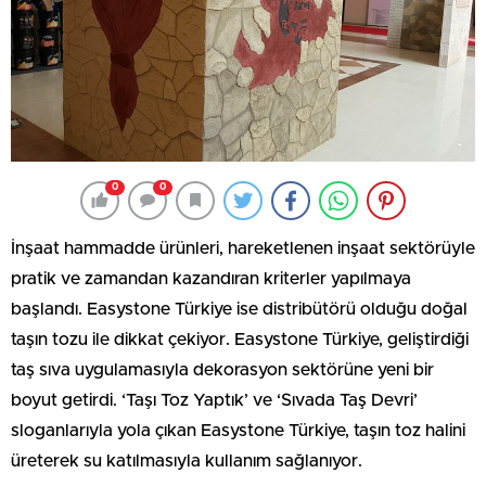
0
0
İnşaat hammadde ürünleri, hareketlenen inşaat sektörüyle
pratik ve zamandan kazandıran kriterler yapılmaya
başlandı. Easystone Türkiye ise distribütörü olduğu doğal
taşın tozu ile dikkat çekiyor. Easystone Türkiye, geliştirdiği
taş sıva uygulamasıyla dekorasyon sektörüne yeni bir
boyut getirdi. ‘Taşı Toz Yaptık’ ve ‘Sıvada Taş Devri’
sloganlarıyla yola çıkan Easystone Türkiye, taşın toz halini
üreterek su katılmasıyla kullanım sağlanıyor.