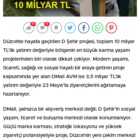
0
0
Düzce’de hayata geçirilen D Şehir projesi, toplam 10 milyar
TL’lik yatırım değeriyle bölgenin en büyük karma yaşam
projelerinden biri olarak dikkat çekiyor. Modern yaşamı,
ticareti, sağlığı ve sosyal hayatı bir araya getiren proje
kapsamında yer alan DMall AVM ise 3,5 milyar TL’lik
yatırım değeriyle 23 Mayıs’ta ziyaretçilerini ağırlamaya
hazırlanıyor.
DMall, yalnızca bir alışveriş merkezi değil; D Şehir’in sosyal
yaşam, ticaret ve buluşma merkezi olarak konumlanıyor.
Güçlü marka karması, stratejik lokasyonu ve yüksek
ziyaretçi potansiyeliyle proje, Düzce’nin yeni çekim merkezi