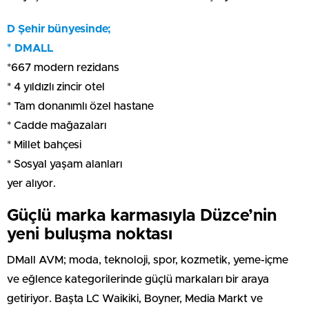
D Şehir bünyesinde;
* DMALL
*667 modern rezidans
* 4 yıldızlı zincir otel
* Tam donanımlı özel hastane
* Cadde mağazaları
* Millet bahçesi
* Sosyal yaşam alanları
yer alıyor.
Güçlü marka karmasıyla Düzce’nin
yeni buluşma noktası
DMall AVM; moda, teknoloji, spor, kozmetik, yeme-içme
ve eğlence kategorilerinde güçlü markaları bir araya
getiriyor. Başta LC Waikiki, Boyner, Media Markt ve