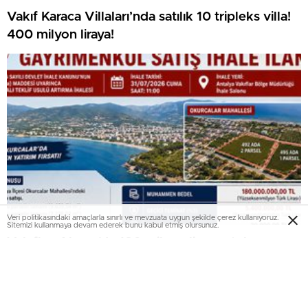
Vakıf Karaca Villaları’nda satılık 10 tripleks villa!
400 milyon liraya!
Veri politikasındaki amaçlarla sınırlı ve mevzuata uygun şekilde çerez kullanıyoruz.
Sitemizi kullanmaya devam ederek bunu kabul etmiş olursunuz.
Vakıflar, Alanya’da 180 milyon liraya otel arsası
satıyor!