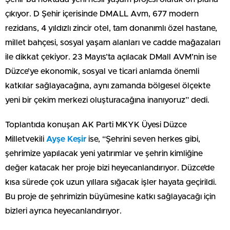
çıkıyor. D Şehir içerisinde DMALL Avm, 677 modern
rezidans, 4 yıldızlı zincir otel, tam donanımlı özel hastane,
millet bahçesi, sosyal yaşam alanları ve cadde mağazaları
ile dikkat çekiyor. 23 Mayıs’ta açılacak DMall AVM’nin ise
Düzce’ye ekonomik, sosyal ve ticari anlamda önemli
katkılar sağlayacağına, aynı zamanda bölgesel ölçekte
yeni bir çekim merkezi oluşturacağına inanıyoruz” dedi.
Toplantıda konuşan AK Parti MKYK Üyesi Düzce
Milletvekili
Ayşe Keşir
ise, “Şehrini seven herkes gibi,
şehrimize yapılacak yeni yatırımlar ve şehrin kimliğine
değer katacak her proje bizi heyecanlandırıyor. Düzce’de
kısa sürede çok uzun yıllara sığacak işler hayata geçirildi.
Bu proje de şehrimizin büyümesine katkı sağlayacağı için
bizleri ayrıca heyecanlandırıyor.