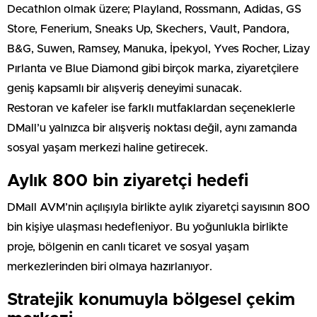
Decathlon olmak üzere; Playland, Rossmann, Adidas, GS
Store, Fenerium, Sneaks Up, Skechers, Vault, Pandora,
B&G, Suwen, Ramsey, Manuka, İpekyol, Yves Rocher, Lizay
Pırlanta ve Blue Diamond gibi birçok marka, ziyaretçilere
geniş kapsamlı bir alışveriş deneyimi sunacak.
Restoran ve kafeler ise farklı mutfaklardan seçeneklerle
DMall’u yalnızca bir alışveriş noktası değil, aynı zamanda
sosyal yaşam merkezi haline getirecek.
Aylık 800 bin ziyaretçi hedefi
DMall AVM’nin açılışıyla birlikte aylık ziyaretçi sayısının 800
bin kişiye ulaşması hedefleniyor. Bu yoğunlukla birlikte
proje, bölgenin en canlı ticaret ve sosyal yaşam
merkezlerinden biri olmaya hazırlanıyor.
Stratejik konumuyla bölgesel çekim