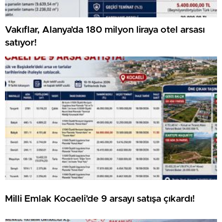
Vakıflar, Alanya’da 180 milyon liraya otel arsası
satıyor!
Milli Emlak Kocaeli’de 9 arsayı satışa çıkardı!