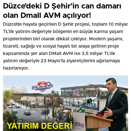
Düzce’deki D Şehir’in can damarı
olan Dmall AVM açılıyor!
Düzce’de hayata geçirilen D Şehir projesi, toplam 10 milyar
TL’lik yatırım değeriyle bölgenin en büyük karma yaşam
projelerinden biri olarak dikkat çekiyor. Modern yaşamı,
ticareti, sağlığı ve sosyal hayatı bir araya getiren proje
kapsamında yer alan DMall AVM ise 3,5 milyar TL’lik
yatırım değeriyle 23 Mayıs’ta ziyaretçilerini ağırlamaya
hazırlanıyor.