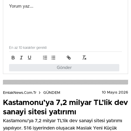
En az 10 karakter gerekli
Gönder
10 Mayıs 2026
EmlakNews.com.tr
GÜNDEM
Kastamonu’ya 7,2 milyar TL’lik dev
sanayi sitesi yatırımı
Kastamonu’ya 7,2 milyar TL’lik dev sanayi sitesi yatırımı
yapılıyor. 516 işyerinden oluşacak Maslak Yeni Küçük