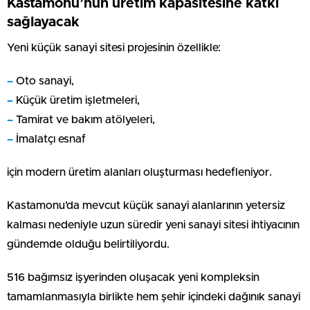
Kastamonu’nun üretim kapasitesine katkı
sağlayacak
Yeni küçük sanayi sitesi projesinin özellikle:
–
Oto sanayi,
–
Küçük üretim işletmeleri,
–
Tamirat ve bakım atölyeleri,
–
İmalatçı esnaf
için modern üretim alanları oluşturması hedefleniyor.
Kastamonu’da mevcut küçük sanayi alanlarının yetersiz
kalması nedeniyle uzun süredir yeni sanayi sitesi ihtiyacının
gündemde olduğu belirtiliyordu.
516 bağımsız işyerinden oluşacak yeni kompleksin
tamamlanmasıyla birlikte hem şehir içindeki dağınık sanayi