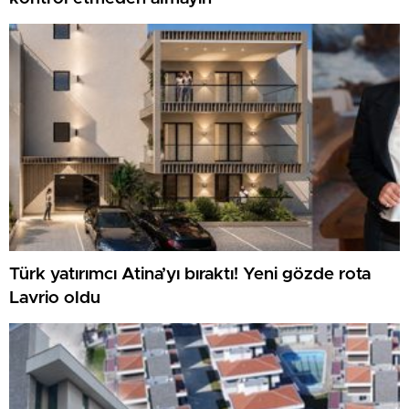
Türk yatırımcı Atina’yı bıraktı! Yeni gözde rota
Lavrio oldu