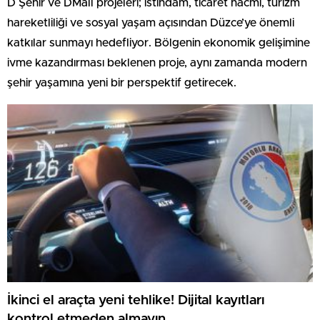
D Şehir ve DMall projeleri; istihdam, ticaret hacmi, turizm
hareketliliği ve sosyal yaşam açısından Düzce’ye önemli
katkılar sunmayı hedefliyor. Bölgenin ekonomik gelişimine
ivme kazandırması beklenen proje, aynı zamanda modern
şehir yaşamına yeni bir perspektif getirecek.
İkinci el araçta yeni tehlike! Dijital kayıtları
kontrol etmeden almayın