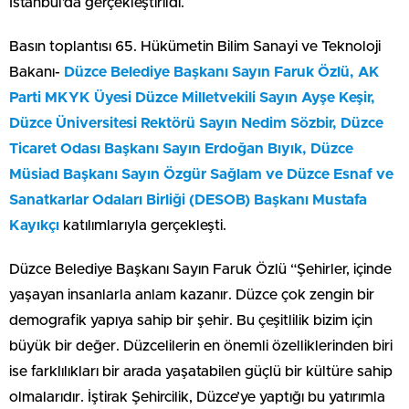
İstanbul’da gerçekleştirildi.
Basın toplantısı 65. Hükümetin Bilim Sanayi ve Teknoloji
Bakanı-
Düzce Belediye Başkanı Sayın Faruk Özlü, AK
Parti MKYK Üyesi Düzce Milletvekili Sayın Ayşe Keşir,
Düzce Üniversitesi Rektörü Sayın Nedim Sözbir, Düzce
Ticaret Odası Başkanı Sayın Erdoğan Bıyık, Düzce
Müsiad Başkanı Sayın Özgür Sağlam ve Düzce Esnaf ve
Sanatkarlar Odaları Birliği (DESOB) Başkanı Mustafa
Kayıkçı
katılımlarıyla gerçekleşti.
Düzce Belediye Başkanı Sayın Faruk Özlü “Şehirler, içinde
yaşayan insanlarla anlam kazanır. Düzce çok zengin bir
demografik yapıya sahip bir şehir. Bu çeşitlilik bizim için
büyük bir değer. Düzcelilerin en önemli özelliklerinden biri
ise farklılıkları bir arada yaşatabilen güçlü bir kültüre sahip
olmalarıdır. İştirak Şehircilik, Düzce’ye yaptığı bu yatırımla