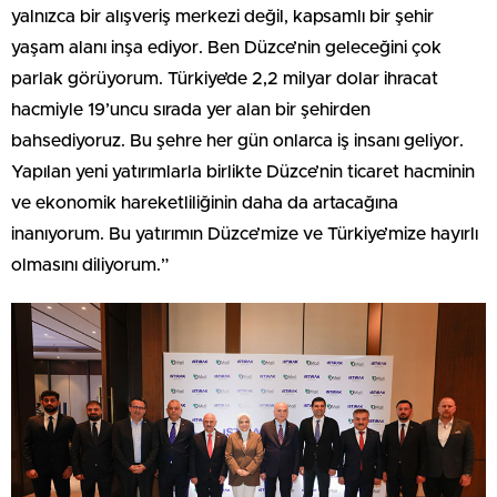
yalnızca bir alışveriş merkezi değil, kapsamlı bir şehir
yaşam alanı inşa ediyor. Ben Düzce’nin geleceğini çok
parlak görüyorum. Türkiye’de 2,2 milyar dolar ihracat
hacmiyle 19’uncu sırada yer alan bir şehirden
bahsediyoruz. Bu şehre her gün onlarca iş insanı geliyor.
Yapılan yeni yatırımlarla birlikte Düzce’nin ticaret hacminin
ve ekonomik hareketliliğinin daha da artacağına
inanıyorum. Bu yatırımın Düzce’mize ve Türkiye’mize hayırlı
olmasını diliyorum.”