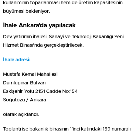
kullanımının toparlanması hem de üretim kapasitesinin
büyümesi bekleniyor.
İhale Ankara’da yapılacak
Dev yatırımın ihalesi, Sanayi ve Teknoloji Bakanlığı Yeni
Hizmet Binası’nda gerçekleştirilecek.
İhale adresi:
Mustafa Kemal Mahallesi
Dumlupınar Bulvarı
Eskişehir Yolu 2151 Cadde No:154
Söğütözü / Ankara
olarak açıklandı.
Toplantı ise bakanlık binasının 1’inci katındaki 159 numaralı