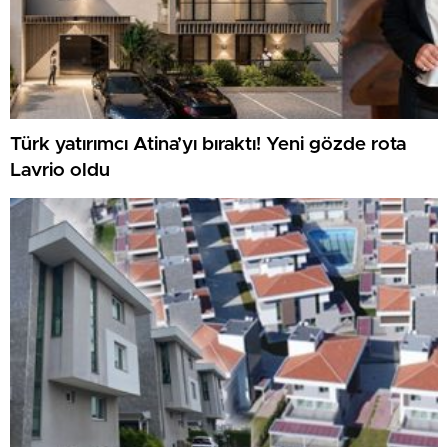
Türk yatırımcı Atina’yı bıraktı! Yeni gözde rota
Lavrio oldu