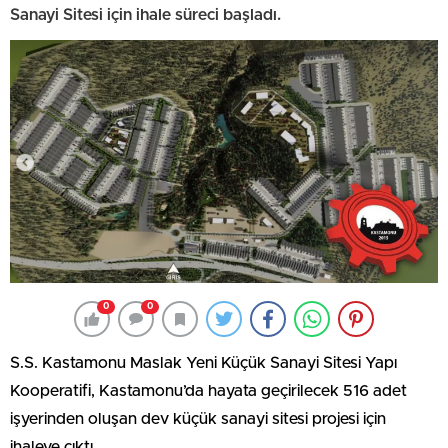
Sanayi Sitesi için ihale süreci başladı.
0
0
S.S. Kastamonu Maslak Yeni Küçük Sanayi Sitesi Yapı
Kooperatifi, Kastamonu’da hayata geçirilecek 516 adet
işyerinden oluşan dev küçük sanayi sitesi projesi için
ihaleye çıktı.