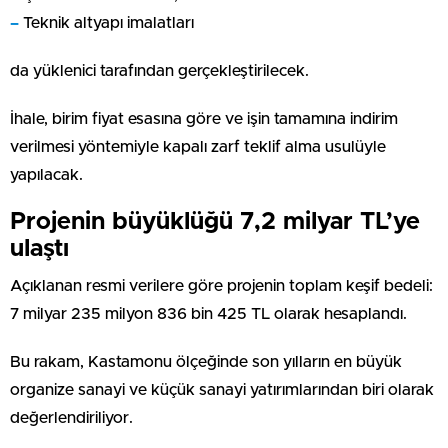
–
Teknik altyapı imalatları
da yüklenici tarafından gerçekleştirilecek.
İhale, birim fiyat esasına göre ve işin tamamına indirim
verilmesi yöntemiyle kapalı zarf teklif alma usulüyle
yapılacak.
Projenin büyüklüğü 7,2 milyar TL’ye
ulaştı
Açıklanan resmi verilere göre projenin toplam keşif bedeli:
7 milyar 235 milyon 836 bin 425 TL olarak hesaplandı.
Bu rakam, Kastamonu ölçeğinde son yılların en büyük
organize sanayi ve küçük sanayi yatırımlarından biri olarak
değerlendiriliyor.