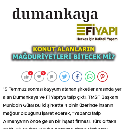
0
0
15 Temmuz sonrası kayyum atanan şirketler arasında yer
alan Dumankaya ve Fi Yapı’ya talip çıktı. TMSF Başkanı
Muhiddin Gülal bu iki şirkette 4 binin üzerinde insanın
mağdur olduğunu işaret ederek, “Yabancı talip
Almanya’nın önde gelen bir inşaat firması. Türk ortaklı