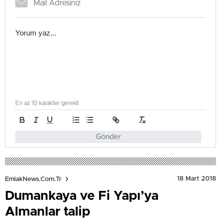
En az 10 karakter gerekli
Gönder
18 Mart 2018
EmlakNews.com.tr
Dumankaya ve Fi Yapı’ya
Almanlar talip