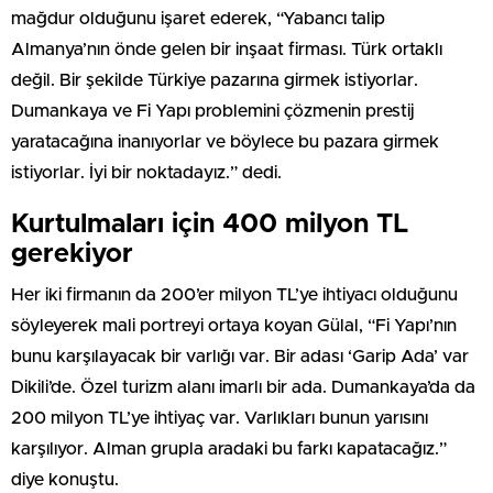
mağdur olduğunu işaret ederek, “Yabancı talip
Almanya’nın önde gelen bir inşaat firması. Türk ortaklı
değil. Bir şekilde Türkiye pazarına girmek istiyorlar.
Dumankaya ve Fi Yapı problemini çözmenin prestij
yaratacağına inanıyorlar ve böylece bu pazara girmek
istiyorlar. İyi bir noktadayız.” dedi.
Kurtulmaları için 400 milyon TL
gerekiyor
Her iki firmanın da 200’er milyon TL’ye ihtiyacı olduğunu
söyleyerek mali portreyi ortaya koyan Gülal, “Fi Yapı’nın
bunu karşılayacak bir varlığı var. Bir adası ‘Garip Ada’ var
Dikili’de. Özel turizm alanı imarlı bir ada. Dumankaya’da da
200 milyon TL’ye ihtiyaç var. Varlıkları bunun yarısını
karşılıyor. Alman grupla aradaki bu farkı kapatacağız.”
diye konuştu.