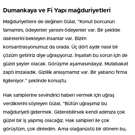
Dumankaya ve Fi Yapı mağduriyetleri
Mağduriyetlere de değinen Gülal, “Konut borcunun
tamamını, ödeyenler yarısını ödeyenler var. Bir şekilde
dairelerini bekleyen insanlar var. Bizim
konsantrasyonumuz da orada. Üç dört aydır nasıl bir
çözüm getiririz diye uğraşıyoruz. İnşallah bu sorun için de
güzel şeyler olacak. Görüşme aşamasındayız. Mutabakat
zaptı imzaladık. Gizlilik anlaşmamız var. Bir yabancı firma
ilgileniyor.” şeklinde konuştu.
Hak sahiplerine sevindirici haberi vermek için uğraş
verdiklerini söyleyen Gülal, “Bütün uğraşımız bu
mağduriyeti gidermek. Giderebilirsek kendi adımıza çok
güzel bir iş yapmış olacağız. Hak sahipleri ile çok
görüştüm, çok dinledim. Ama olağanüstü bir dönem bu,