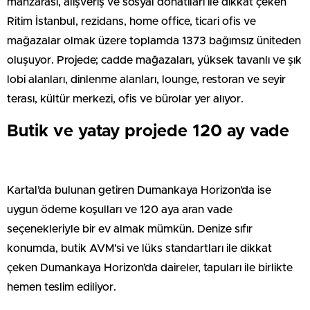
manzarası, alışveriş ve sosyal donatıları ile dikkat çeken
Ritim İstanbul, rezidans, home office, ticari ofis ve
mağazalar olmak üzere toplamda 1373 bağımsız üniteden
oluşuyor. Projede; cadde mağazaları, yüksek tavanlı ve şık
lobi alanları, dinlenme alanları, lounge, restoran ve seyir
terası, kültür merkezi, ofis ve bürolar yer alıyor.
Butik ve yatay projede 120 ay vade
Kartal’da bulunan getiren Dumankaya Horizon’da ise
uygun ödeme koşulları ve 120 aya aran vade
seçenekleriyle bir ev almak mümkün. Denize sıfır
konumda, butik AVM’si ve lüks standartları ile dikkat
çeken Dumankaya Horizon’da daireler, tapuları ile birlikte
hemen teslim ediliyor.