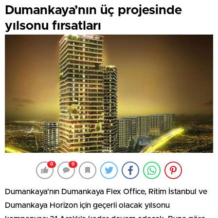
Dumankaya’nın üç projesinde
yılsonu fırsatları
0
0
Dumankaya’nın Dumankaya Flex Office, Ritim İstanbul ve
Dumankaya Horizon için geçerli olacak yılsonu