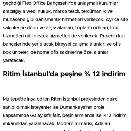
geçirdiği Flex Office Bahçeşehir’de anlaşmalı kurumlar
aracılığıyla web, hukuk, marka tescil, tercümanlık ve
muhasebe gibi danışmanlık hizmetleri verilecek. Ayrıca site
sakinlerine depo ve arşiv alanları, toplantı odaları, lobi
hizmetleri gibi destek hizmetleri de verilecek. Projenin kat
bahçelerinde yer alacak bireysel çalışma alanları ve ofis
box üniteleri de home ofis sakinlerine özel alanlar
yaratacak.
Ritim İstanbul’da peşine % 12 indirim
Maltepe’de inşa edilen Ritim İstanbul projesinden daire
sahibi olmak isteyenler ise Dumankaya’nın proje
kapsamında 60 ay sıfır faiz, peşin alımlarda ise %12 indirim
imkanından yaralanacak. Modern mimarisi, Adaları