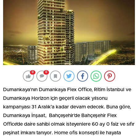
0
0
Dumankaya’nın Dumankaya Flex Office, Ritim İstanbul ve
Dumankaya Horizon için geçerli olacak yılsonu
kampanyası 31 Aralık’a kadar devam edecek. Buna göre,
Dumankaya İnşaat, Bahçeşehir’de Bahçeşehir Flex
Office’de daire sahibi olmak isteyenlere 60 ay 0 faiz ve sıfır
peşinat imkanı tanıyor. Home ofis konsepti ile hayata