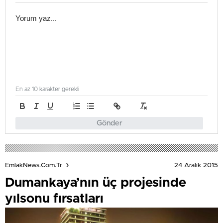
En az 10 karakter gerekli
Gönder
24 Aralık 2015
EmlakNews.com.tr
Dumankaya’nın üç projesinde
yılsonu fırsatları