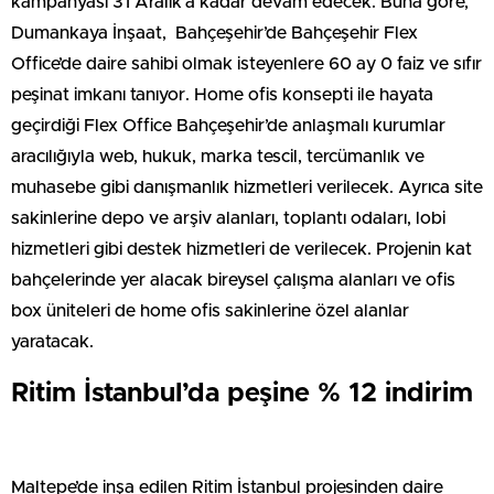
kampanyası 31 Aralık’a kadar devam edecek. Buna göre,
Dumankaya İnşaat, Bahçeşehir’de Bahçeşehir Flex
Office’de daire sahibi olmak isteyenlere 60 ay 0 faiz ve sıfır
peşinat imkanı tanıyor. Home ofis konsepti ile hayata
geçirdiği Flex Office Bahçeşehir’de anlaşmalı kurumlar
aracılığıyla web, hukuk, marka tescil, tercümanlık ve
muhasebe gibi danışmanlık hizmetleri verilecek. Ayrıca site
sakinlerine depo ve arşiv alanları, toplantı odaları, lobi
hizmetleri gibi destek hizmetleri de verilecek. Projenin kat
bahçelerinde yer alacak bireysel çalışma alanları ve ofis
box üniteleri de home ofis sakinlerine özel alanlar
yaratacak.
Ritim İstanbul’da peşine % 12 indirim
Maltepe’de inşa edilen Ritim İstanbul projesinden daire