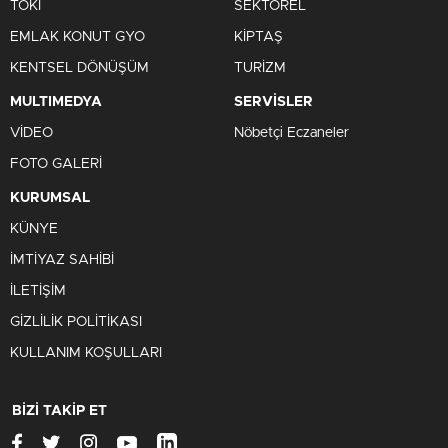
TOKİ
SEKTÖREL
EMLAK KONUT GYO
KİPTAŞ
KENTSEL DÖNÜŞÜM
TURİZM
MULTIMEDYA
SERVİSLER
VİDEO
Nöbetçi Eczaneler
FOTO GALERİ
KURUMSAL
KÜNYE
İMTİYAZ SAHİBİ
İLETİŞİM
GİZLİLİK POLİTİKASI
KULLANIM KOŞULLARI
BİZİ TAKİP ET