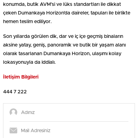
konumda, butik AVM’si ve lüks standartları ile dikkat
çeken Dumankaya Horizon’da daireler, tapuları ile birlikte
hemen teslim ediliyor.
Son yıllarda görülen dik, dar ve iç içe geçmiş binaların
aksine yatay, geniş, panoramik ve butik bir yaşam alanı
olarak tasarlanan Dumankaya Horizon, ulaşımı kolay
lokasyonuyla da iddialı.
İletişim Bilgileri
444 7 222