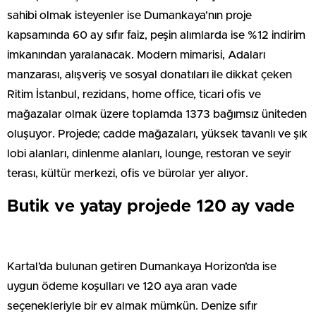
sahibi olmak isteyenler ise Dumankaya’nın proje
kapsamında 60 ay sıfır faiz, peşin alımlarda ise %12 indirim
imkanından yaralanacak. Modern mimarisi, Adaları
manzarası, alışveriş ve sosyal donatıları ile dikkat çeken
Ritim İstanbul, rezidans, home office, ticari ofis ve
mağazalar olmak üzere toplamda 1373 bağımsız üniteden
oluşuyor. Projede; cadde mağazaları, yüksek tavanlı ve şık
lobi alanları, dinlenme alanları, lounge, restoran ve seyir
terası, kültür merkezi, ofis ve bürolar yer alıyor.
Butik ve yatay projede 120 ay vade
Kartal’da bulunan getiren Dumankaya Horizon’da ise
uygun ödeme koşulları ve 120 aya aran vade
seçenekleriyle bir ev almak mümkün. Denize sıfır