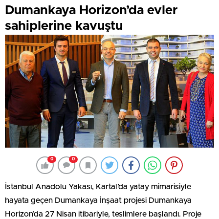
Dumankaya Horizon’da evler
sahiplerine kavuştu
0
0
İstanbul Anadolu Yakası, Kartal’da yatay mimarisiyle
hayata geçen Dumankaya İnşaat projesi Dumankaya
Horizon’da 27 Nisan itibariyle, teslimlere başlandı. Proje