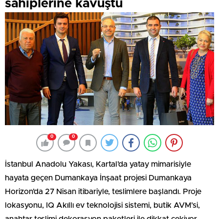
sahiplerine kavuştu
0
0
İstanbul Anadolu Yakası, Kartal’da yatay mimarisiyle
hayata geçen Dumankaya İnşaat projesi Dumankaya
Horizon’da 27 Nisan itibariyle, teslimlere başlandı. Proje
lokasyonu, IQ Akıllı ev teknolojisi sistemi, butik AVM’si,