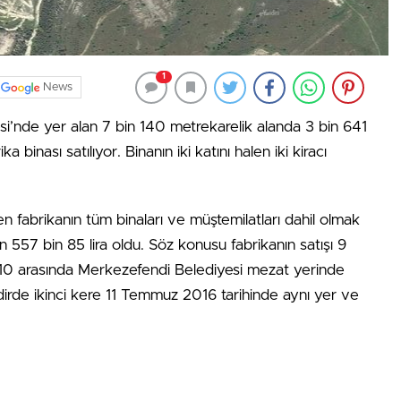
1
News
i’nde yer alan 7 bin 140 metrekarelik alanda 3 bin 641
a binası satılıyor. Binanın iki katını halen iki kiracı
en fabrikanın tüm binaları ve müştemilatları dahil olmak
n 557 bin 85 lira oldu. Söz konusu fabrikanın satışı 9
0.10 arasında Merkezefendi Belediyesi mezat yerinde
kdirde ikinci kere 11 Temmuz 2016 tarihinde aynı yer ve