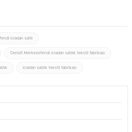
endi icradan satılı
Denizli Merkezefendi icradan satılık tekstil fabrikası
tılık
icradan satılık tekstil fabrikası