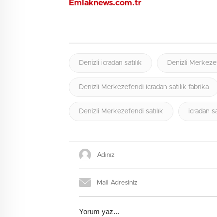
Emlaknews.com.tr
Denizli icradan satılık
Denizli Merkezef
Denizli Merkezefendi icradan satılık fabrika
Denizli Merkezefendi satılık
icradan sa