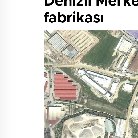
Denizli Merke
fabrikası