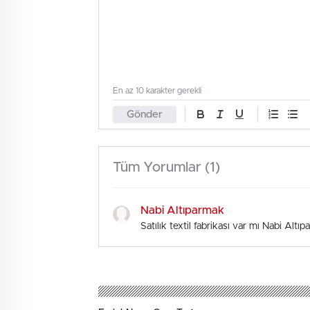
En az 10 karakter gerekli
Gönder
Tüm Yorumlar (1)
Nabi Altıparmak
Satılık textil fabrikası var mı Nabi A