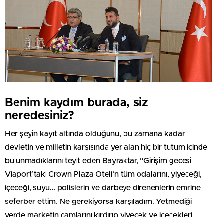
Benim kaydım burada, siz
neredesiniz?
Her şeyin kayıt altında olduğunu, bu zamana kadar
devletin ve milletin karşısında yer alan hiç bir tutum içinde
bulunmadıklarını teyit eden Bayraktar, “Girişim gecesi
Viaport’taki Crown Plaza Oteli’n tüm odalarını, yiyeceği,
içeceği, suyu… polislerin ve darbeye direnenlerin emrine
seferber ettim. Ne gerekiyorsa karşıladım. Yetmediği
yerde marketin camlarını kırdırıp yiyecek ve içecekleri