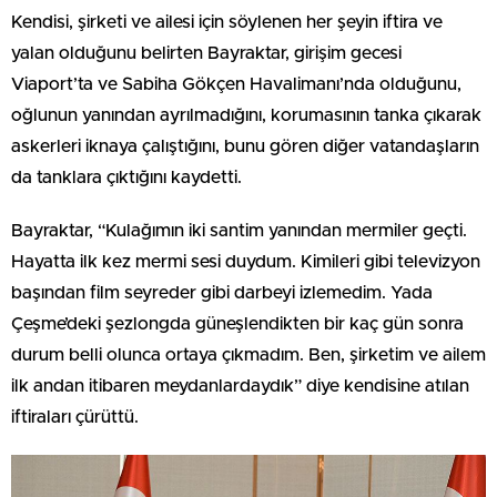
Kendisi, şirketi ve ailesi için söylenen her şeyin iftira ve
yalan olduğunu belirten Bayraktar, girişim gecesi
Viaport’ta ve Sabiha Gökçen Havalimanı’nda olduğunu,
oğlunun yanından ayrılmadığını, korumasının tanka çıkarak
askerleri iknaya çalıştığını, bunu gören diğer vatandaşların
da tanklara çıktığını kaydetti.
Bayraktar, “Kulağımın iki santim yanından mermiler geçti.
Hayatta ilk kez mermi sesi duydum. Kimileri gibi televizyon
başından film seyreder gibi darbeyi izlemedim. Yada
Çeşme’deki şezlongda güneşlendikten bir kaç gün sonra
durum belli olunca ortaya çıkmadım. Ben, şirketim ve ailem
ilk andan itibaren meydanlardaydık” diye kendisine atılan
iftiraları çürüttü.