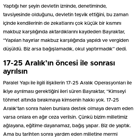
Yaptığı her şeyin devletin izninde, denetiminde,
tavsiyesinde olduğunu, devletin teşvik ettiğini, bu zaman
içinde kendilerinin de zekatlarını çok küçük bir kısmını
makbuz karşılığında aktardıklarını kaydeden Bayraktar,
“Yapılan hayırlar makbuz karşılığında yapıldı ve vergiden
düşüldü. Biz arsa bağışlamadık, okul yaptırmadık” dedi.
17-25 Aralık’ın öncesi ile sonrası
ayrılsın
Paralel Yapı ile ilgili ilişkilerin 17-25 Aralık Operasyonları ile
ikiye ayrılması gerektiğini ileri süren Bayraktar, “Kimseyi
töhmet altında bırakmaya kimsenin hakkı yok. 17-25
Aralık’tan sonra halen bunlara destek olmaya devam eden
varsa onlara en ağır ceza verilsin. Çünkü bizim milletimiz
ağlayana, eğitime dayanamaz, bağış yapar. Biz de yaptık.
Ama bu tarihten sonra yardım eden milletine mermi