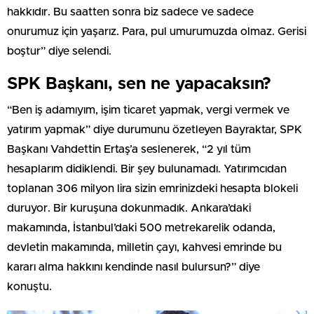
hakkıdır. Bu saatten sonra biz sadece ve sadece
onurumuz için yaşarız. Para, pul umurumuzda olmaz. Gerisi
boştur” diye selendi.
SPK Başkanı, sen ne yapacaksın?
“Ben iş adamıyım, işim ticaret yapmak, vergi vermek ve
yatırım yapmak” diye durumunu özetleyen Bayraktar, SPK
Başkanı Vahdettin Ertaş’a seslenerek, “2 yıl tüm
hesaplarım didiklendi. Bir şey bulunamadı. Yatırımcıdan
toplanan 306 milyon lira sizin emrinizdeki hesapta blokeli
duruyor. Bir kuruşuna dokunmadık. Ankara’daki
makamında, İstanbul’daki 500 metrekarelik odanda,
devletin makamında, milletin çayı, kahvesi emrinde bu
kararı alma hakkını kendinde nasıl bulursun?” diye
konuştu.