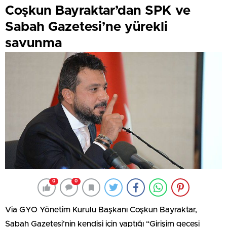
Coşkun Bayraktar’dan SPK ve
Sabah Gazetesi’ne yürekli
savunma
0
0
Via GYO Yönetim Kurulu Başkanı Coşkun Bayraktar,
Sabah Gazetesi’nin kendisi için yaptığı “Girişim gecesi