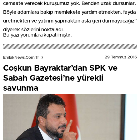
cemaate verecek kuruşumuz yok. Benden uzak dursunlar.
Böyle adamlara bakıp memlekete yardım etmekten, fayda
üretmekten ve yatırım yapmaktan asla geri durmayacağız”
diyerek sözlerini noktaladı.
Bu yazı yorumlara kapatılmıştır.
29 Temmuz 2016
EmlakNews.com.tr
Coşkun Bayraktar’dan SPK ve
Sabah Gazetesi’ne yürekli
savunma