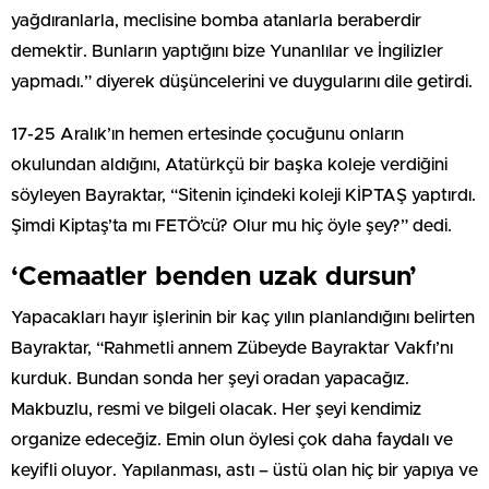
yağdıranlarla, meclisine bomba atanlarla beraberdir
demektir. Bunların yaptığını bize Yunanlılar ve İngilizler
yapmadı.” diyerek düşüncelerini ve duygularını dile getirdi.
17-25 Aralık’ın hemen ertesinde çocuğunu onların
okulundan aldığını, Atatürkçü bir başka koleje verdiğini
söyleyen Bayraktar, “Sitenin içindeki koleji KİPTAŞ yaptırdı.
Şimdi Kiptaş’ta mı FETÖ’cü? Olur mu hiç öyle şey?” dedi.
‘Cemaatler benden uzak dursun’
Yapacakları hayır işlerinin bir kaç yılın planlandığını belirten
Bayraktar, “Rahmetli annem Zübeyde Bayraktar Vakfı’nı
kurduk. Bundan sonda her şeyi oradan yapacağız.
Makbuzlu, resmi ve bilgeli olacak. Her şeyi kendimiz
organize edeceğiz. Emin olun öylesi çok daha faydalı ve
keyifli oluyor. Yapılanması, astı – üstü olan hiç bir yapıya ve