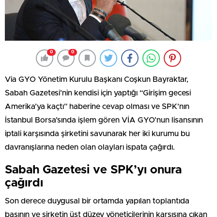
0
0
Via GYO Yönetim Kurulu Başkanı Coşkun Bayraktar,
Sabah Gazetesi’nin kendisi için yaptığı “Girişim gecesi
Amerika’ya kaçtı” haberine cevap olması ve SPK’nın
İstanbul Borsa’sında işlem gören VİA GYO’nun lisansının
iptali karşısında şirketini savunarak her iki kurumu bu
davranışlarına neden olan olayları ispata çağırdı.
Sabah Gazetesi ve SPK’yı onura
çağırdı
Son derece duygusal bir ortamda yapılan toplantıda
basının ve şirketin üst düzey yöneticilerinin karşısına çıkan