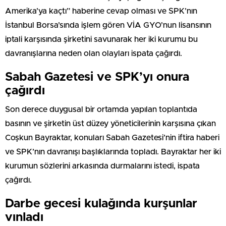
Amerika’ya kaçtı” haberine cevap olması ve SPK’nın
İstanbul Borsa’sında işlem gören VİA GYO’nun lisansının
iptali karşısında şirketini savunarak her iki kurumu bu
davranışlarına neden olan olayları ispata çağırdı.
Sabah Gazetesi ve SPK’yı onura
çağırdı
Son derece duygusal bir ortamda yapılan toplantıda
basının ve şirketin üst düzey yöneticilerinin karşısına çıkan
Coşkun Bayraktar, konuları Sabah Gazetesi’nin iftira haberi
ve SPK’nın davranışı başlıklarında topladı. Bayraktar her iki
kurumun sözlerini arkasında durmalarını istedi, ispata
çağırdı.
Darbe gecesi kulağında kurşunlar
vınladı