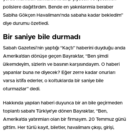
polislere dağıttırdım. Bende en yakınlarımla beraber
Sabiha Gökçen Havalimanı’nda sabaha kadar bekledim”
diye durumu özetledi.
Bir saniye bile durmadı
Sabah Gazetesi’nin yaptığı “Kaçtı” haberini duyduğu anda
Amerika’dan dönüşe geçen Bayraktar, “Ben şimdi
ülkemdeyim, sizlerin ve basının karşısındayım. O haberi
yapanlar buna ne diyecek? Eğer zerre kadar onurları
varsa istifa ederler, o koltuklarda bir saniye bile
oturmazlar” dedi.
Hakkında yapılan haberi duyunca bir an bile geçirmeden
toplantı sabahı Türkiye’ye dönen Bayraktar, “Ben,
Amerika’da yatırımları olan bir firmayım. 20 Temmuz günü
gittim. Her türlü kayıt, biletler, havalimanı çıkışı, girişi,