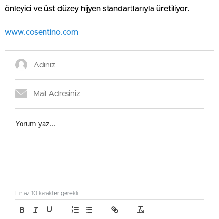
önleyici ve üst düzey hijyen standartlarıyla üretiliyor.
www.cosentino.com
En az 10 karakter gerekli