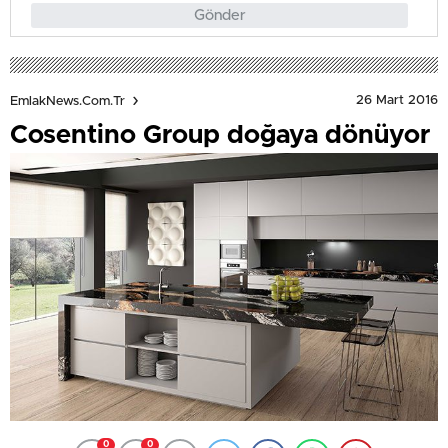
Gönder
26 Mart 2016
EmlakNews.com.tr
Cosentino Group doğaya dönüyor
0
0