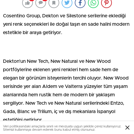
Cosentino Group, Dekton ve Silestone serilerine eklediği
yeni renk seçenekleri ile doğal taşın en sade halini modern
estetikle bir araya getiriyor.
Dekton’un New Tech, New Natural ve New Wood
portföylerine eklenen yeni renkleri hem sade hem de
elegan bir görünüm isteyenlerin tercihi oluyor. New Wood
serisinde yer alan Aldem ve Valterra yüzeyler tüm yaşam
alanlarında hem rustik hem de modern bir yaklaşım
sergiliyor. New Tech ve New Natural serilerindeki Entzo,
Gada, Blanc ve Trilium, iç ve dış mekanlara İspanyol
estetiğini getiriyor.
Veri politikasındaki amaçlarla sınırlı ve mevzuata uygun şekilde çerez kullanıyoruz.
Sitemizi kullanmaya devam ederek bunu kabul etmiş olursunuz.