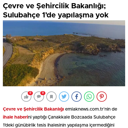
Çevre ve Şehircilik Bakanlığı;
Sulubahçe 1’de yapılaşma yok
0
0
Çevre ve Şehircilik Bakanlığı
emlaknews.com.tr’nin de
ihale haberi
ni yaptığı Çanakkale Bozcaada Sulubahçe
1’deki günübirlik tesis ihalesinin yapılaşma içermediğini