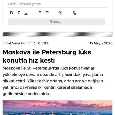
En az 10 karakter gerekli
Gönder
15 Mayıs 2026
EmlakNews.com.tr
GENEL
Moskova ile Petersburg lüks
konutta hız kesti
Moskova ile St. Petersburg’da lüks konut fiyatları
yükselmeye devam etse de artış hızındaki yavaşlama
dikkat çekti. Yüksek faiz ortamı, artan arz ve değişen
yatırımcı davranışı iki kentin küresel sıralamada
gerilemesine neden oldu.