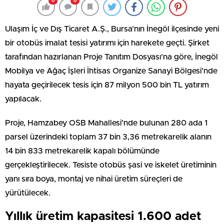
0
0
Ulaşım İç ve Dış Ticaret A.Ş., Bursa’nın İnegöl ilçesinde yeni
bir otobüs imalat tesisi yatırımı için harekete geçti. Şirket
tarafından hazırlanan Proje Tanıtım Dosyası’na göre, İnegöl
Mobilya ve Ağaç İşleri İhtisas Organize Sanayi Bölgesi’nde
hayata geçirilecek tesis için 87 milyon 500 bin TL yatırım
yapılacak.
Proje, Hamzabey OSB Mahallesi’nde bulunan 280 ada 1
parsel üzerindeki toplam 37 bin 3,36 metrekarelik alanın
14 bin 833 metrekarelik kapalı bölümünde
gerçekleştirilecek. Tesiste otobüs şasi ve iskelet üretiminin
yanı sıra boya, montaj ve nihai üretim süreçleri de
yürütülecek.
Yıllık üretim kapasitesi 1.600 adet