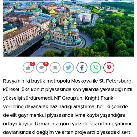
0
0
Rusya’nın iki büyük metropolü Moskova ile St. Petersburg,
küresel lüks konut piyasasında son yıllarda yakaladığı hızlı
yükselişi sürdüremedi. NF Group’un, Knight Frank
verilerine dayanarak hazırladığı araştırma, her iki şehirde
de elit gayrimenkul piyasasında ivme kaybı yaşandığını
ortaya koydu. Uzmanlara göre yüksek faiz ortamı, yatırımcı
davranışındaki değişim ve artan proje arzı piyasadaki sert