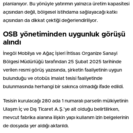
planlanıyor. Bu yönüyle yatırımın yalnızca üretim kapasitesi
açısından değil, bölgesel istihdama sağlayacağı katkı
açısından da dikkat çektiği değerlendiriliyor.
OSB yönetiminden uygunluk görüşü
alındı
İnegöl Mobilya ve Ağaç İşleri İhtisas Organize Sanayi
Bölgesi Müdürlüğü tarafından 25 Şubat 2025 tarihinde
verilen resmi görüş yazısında, şirketin faaliyetinin uygun
bulunduğu ve otobüs imalat tesisi faaliyetinde
bulunmasında herhangi bir sakınca olmadığı ifade edildi.
Tesisin kurulacağı 280 ada 1 numaralı parselin mülkiyetinin
Ulaşım İç ve Dış Ticaret A.Ş.’ye ait olduğu belirtilirken,
mevcut fabrika alanına ilişkin yapı kullanım izin belgelerinin
de dosyada yer aldığı aktarıldı.