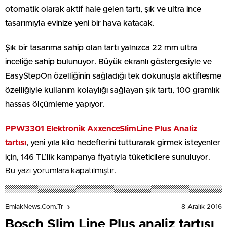
otomatik olarak aktif hale gelen tartı, şık ve ultra ince
tasarımıyla evinize yeni bir hava katacak.
Şık bir tasarıma sahip olan tartı yalnızca 22 mm ultra
inceliğe sahip bulunuyor. Büyük ekranlı göstergesiyle ve
EasyStepOn özelliğinin sağladığı tek dokunuşla aktifleşme
özelliğiyle kullanım kolaylığı sağlayan şık tartı, 100 gramlık
hassas ölçümleme yapıyor.
PPW3301 Elektronik AxxenceSlimLine Plus Analiz
tartısı
, yeni yıla kilo hedeflerini tutturarak girmek isteyenler
için, 146 TL’lik kampanya fiyatıyla tüketicilere sunuluyor.
Bu yazı yorumlara kapatılmıştır.
8 Aralık 2016
EmlakNews.com.tr
Bosch Slim Line Plus analiz tartısı