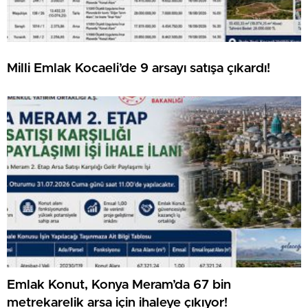
Milli Emlak Kocaeli’de 9 arsayı satışa çıkardı!
Emlak Konut, Konya Meram’da 67 bin
metrekarelik arsa için ihaleye çıkıyor!