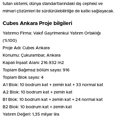
tutan sistemi, dünya standartlarındaki dış cephesi ve
mimari çözümleri ile sürdürülebilirliğe de katkı sağlayacak.
Cubes Ankara Proje bilgileri
Yatırımcı Firma: Vakıf Gayrimenkul Yatırım Ortaklığı
(%100)
Proje Adı: Cubes Ankara
Konumu: Çukurambar, Ankara
Kapalı İnşaat Alanı: 216.932 m2
Toplam Bağımsız bölüm sayısı: 916
Toplam Blok sayısı: 4
A1 Blok: 10 bodrum kat + zemin kat + 33 normal kat
A2 Blok: 10 bodrum kat + zemin kat
B1 Blok: 10 bodrum kat + zemin kat + 24 normal kat
B2 Blok: 10 bodrum kat + zemin kat
Yatırım Değeri: 1,35 milyar lira