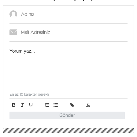
En az 10 karakter gerekli
Gönder