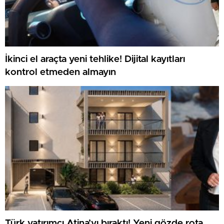
İkinci el araçta yeni tehlike! Dijital kayıtları
kontrol etmeden almayın
Türk yatırımcı Atina’yı bıraktı! Yeni gözde rota