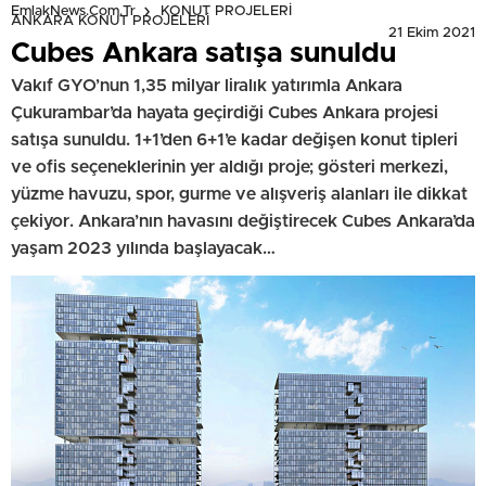
EmlakNews.com.tr
KONUT PROJELERİ
ANKARA KONUT PROJELERİ
21 Ekim 2021
Cubes Ankara satışa sunuldu
Vakıf GYO’nun 1,35 milyar liralık yatırımla Ankara
Çukurambar’da hayata geçirdiği Cubes Ankara projesi
satışa sunuldu. 1+1’den 6+1’e kadar değişen konut tipleri
ve ofis seçeneklerinin yer aldığı proje; gösteri merkezi,
yüzme havuzu, spor, gurme ve alışveriş alanları ile dikkat
çekiyor. Ankara’nın havasını değiştirecek Cubes Ankara’da
yaşam 2023 yılında başlayacak…