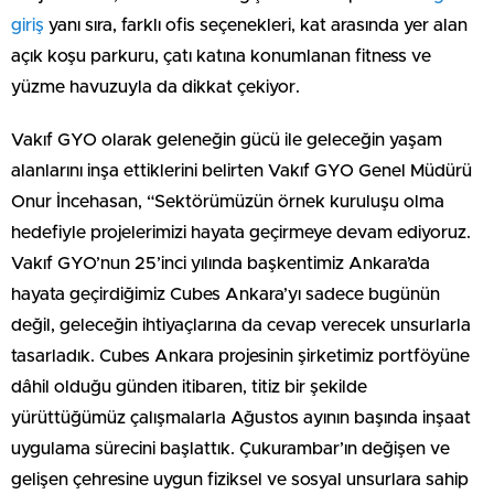
giriş
yanı sıra, farklı ofis seçenekleri, kat arasında yer alan
açık koşu parkuru, çatı katına konumlanan fitness ve
yüzme havuzuyla da dikkat çekiyor.
Vakıf GYO olarak geleneğin gücü ile geleceğin yaşam
alanlarını inşa ettiklerini belirten Vakıf GYO Genel Müdürü
Onur İncehasan, “Sektörümüzün örnek kuruluşu olma
hedefiyle projelerimizi hayata geçirmeye devam ediyoruz.
Vakıf GYO’nun 25’inci yılında başkentimiz Ankara’da
hayata geçirdiğimiz Cubes Ankara’yı sadece bugünün
değil, geleceğin ihtiyaçlarına da cevap verecek unsurlarla
tasarladık. Cubes Ankara projesinin şirketimiz portföyüne
dâhil olduğu günden itibaren, titiz bir şekilde
yürüttüğümüz çalışmalarla Ağustos ayının başında inşaat
uygulama sürecini başlattık. Çukurambar’ın değişen ve
gelişen çehresine uygun fiziksel ve sosyal unsurlara sahip