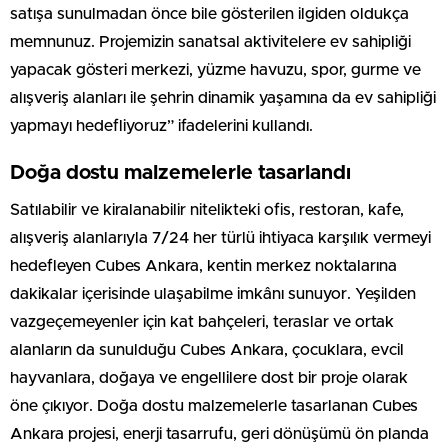
satışa sunulmadan önce bile gösterilen ilgiden oldukça
memnunuz. Projemizin sanatsal aktivitelere ev sahipliği
yapacak gösteri merkezi, yüzme havuzu, spor, gurme ve
alışveriş alanları ile şehrin dinamik yaşamına da ev sahipliği
yapmayı hedefliyoruz” ifadelerini kullandı.
Doğa dostu malzemelerle tasarlandı
Satılabilir ve kiralanabilir nitelikteki ofis, restoran, kafe,
alışveriş alanlarıyla 7/24 her türlü ihtiyaca karşılık vermeyi
hedefleyen Cubes Ankara, kentin merkez noktalarına
dakikalar içerisinde ulaşabilme imkânı sunuyor. Yeşilden
vazgeçemeyenler için kat bahçeleri, teraslar ve ortak
alanların da sunulduğu Cubes Ankara, çocuklara, evcil
hayvanlara, doğaya ve engellilere dost bir proje olarak
öne çıkıyor. Doğa dostu malzemelerle tasarlanan Cubes
Ankara projesi, enerji tasarrufu, geri dönüşümü ön planda