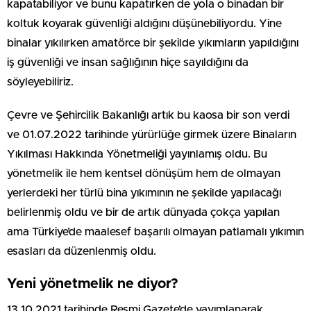
kapatabiliyor ve bunu kapatırken de yola o binadan bir
koltuk koyarak güvenliği aldığını düşünebiliyordu. Yine
binalar yıkılırken amatörce bir şekilde yıkımların yapıldığını
iş güvenliği ve insan sağlığının hiçe sayıldığını da
söyleyebiliriz.
Çevre ve Şehircilik Bakanlığı artık bu kaosa bir son verdi
ve 01.07.2022 tarihinde yürürlüğe girmek üzere Binaların
Yıkılması Hakkında Yönetmeliği yayınlamış oldu. Bu
yönetmelik ile hem kentsel dönüşüm hem de olmayan
yerlerdeki her türlü bina yıkımının ne şekilde yapılacağı
belirlenmiş oldu ve bir de artık dünyada çokça yapılan
ama Türkiye’de maalesef başarılı olmayan patlamalı yıkımın
esasları da düzenlenmiş oldu.
Yeni yönetmelik ne diyor?
13.10.2021 tarihinde Resmi Gazete’de yayımlanarak