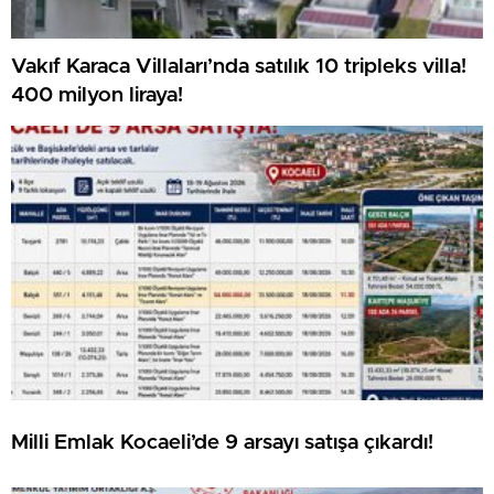
Vakıf Karaca Villaları’nda satılık 10 tripleks villa!
400 milyon liraya!
Milli Emlak Kocaeli’de 9 arsayı satışa çıkardı!