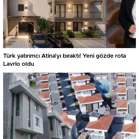
Türk yatırımcı Atina’yı bıraktı! Yeni gözde rota
Lavrio oldu