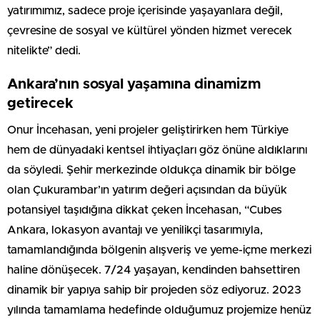
yatırımımız, sadece proje içerisinde yaşayanlara değil,
çevresine de sosyal ve kültürel yönden hizmet verecek
nitelikte” dedi.
Ankara’nın sosyal yaşamına dinamizm
getirecek
Onur İncehasan, yeni projeler geliştirirken hem Türkiye
hem de dünyadaki kentsel ihtiyaçları göz önüne aldıklarını
da söyledi. Şehir merkezinde oldukça dinamik bir bölge
olan Çukurambar’ın yatırım değeri açısından da büyük
potansiyel taşıdığına dikkat çeken İncehasan, “Cubes
Ankara, lokasyon avantajı ve yenilikçi tasarımıyla,
tamamlandığında bölgenin alışveriş ve yeme-içme merkezi
haline dönüşecek. 7/24 yaşayan, kendinden bahsettiren
dinamik bir yapıya sahip bir projeden söz ediyoruz. 2023
yılında tamamlama hedefinde olduğumuz projemize henüz