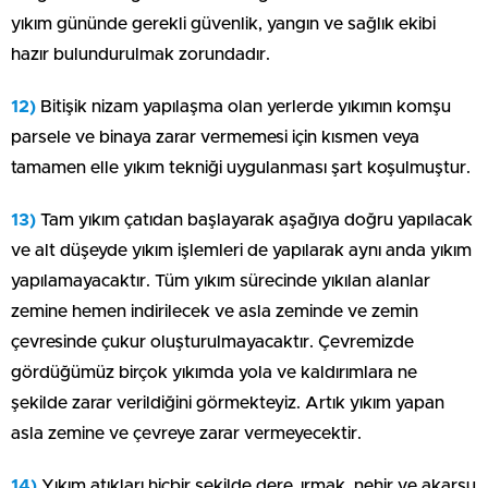
yıkım gününde gerekli güvenlik, yangın ve sağlık ekibi
hazır bulundurulmak zorundadır.
12)
Bitişik nizam yapılaşma olan yerlerde yıkımın komşu
parsele ve binaya zarar vermemesi için kısmen veya
tamamen elle yıkım tekniği uygulanması şart koşulmuştur.
13)
Tam yıkım çatıdan başlayarak aşağıya doğru yapılacak
ve alt düşeyde yıkım işlemleri de yapılarak aynı anda yıkım
yapılamayacaktır. Tüm yıkım sürecinde yıkılan alanlar
zemine hemen indirilecek ve asla zeminde ve zemin
çevresinde çukur oluşturulmayacaktır. Çevremizde
gördüğümüz birçok yıkımda yola ve kaldırımlara ne
şekilde zarar verildiğini görmekteyiz. Artık yıkım yapan
asla zemine ve çevreye zarar vermeyecektir.
14)
Yıkım atıkları hiçbir şekilde dere, ırmak, nehir ve akarsu