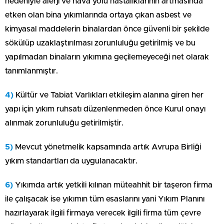
nedeniyle alerji ve hava yolu hastalıklarının artmasında
etken olan bina yıkımlarında ortaya çıkan asbest ve
kimyasal maddelerin binalardan önce güvenli bir şekilde
sökülüp uzaklaştırılması zorunluluğu getirilmiş ve bu
yapılmadan binaların yıkımına geçilemeyeceği net olarak
tanımlanmıştır.
4)
Kültür ve Tabiat Varlıkları etkileşim alanına giren her
yapı için yıkım ruhsatı düzenlenmeden önce Kurul onayı
alınmak zorunluluğu getirilmiştir.
5)
Mevcut yönetmelik kapsamında artık Avrupa Birliği
yıkım standartları da uygulanacaktır.
6)
Yıkımda artık yetkili kılınan müteahhit bir taşeron firma
ile çalışacak ise yıkımın tüm esaslarını yani Yıkım Planını
hazırlayarak ilgili firmaya verecek ilgili firma tüm çevre