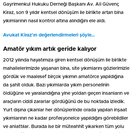
Gayrimenkul Hukuku Derneği Başkanı Av. Ali Güvenç
Kiraz, son 9 yıldır kentsel dönüşüm ile birlikte artan bina
yıkımlarının nasıl kontrol altına alındığını ele aldı.
Avukat Kiraz’ın değerlendirmeleri şöyle…
Amatör yıkım artık geride kalıyor
2012 yılında hayatımıza giren kentsel dönüşüm ile birlikte
mahallelerimizde yaşanan bina, site yıkımlarını gözlerimizle
gördük ve maalesef birçok yıkımın amatörce yapıldığına
da şahit olduk. Bazı yıkımlarda yıkım personelinin
öldüğüne ve yaralandığına yine yoldan geçen insanların ve
araçların ciddi zararlar gördüğünü de bu noktada izledik.
Yurt dışına çıkanlar her dönüşlerinde orada yapılan inşaat
yıkımlarının ne kadar profesyonelce yapıldığını görebildiler
ve anlattılar. Burada ise bir müteahhit yıkarken tüm yolu