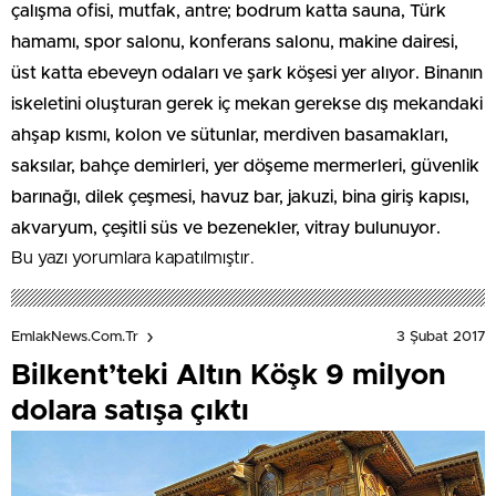
çalışma ofisi, mutfak, antre; bodrum katta sauna, Türk
hamamı, spor salonu, konferans salonu, makine dairesi,
üst katta ebeveyn odaları ve şark köşesi yer alıyor. Binanın
iskeletini oluşturan gerek iç mekan gerekse dış mekandaki
ahşap kısmı, kolon ve sütunlar, merdiven basamakları,
saksılar, bahçe demirleri, yer döşeme mermerleri, güvenlik
barınağı, dilek çeşmesi, havuz bar, jakuzi, bina giriş kapısı,
akvaryum, çeşitli süs ve bezenekler, vitray bulunuyor.
Bu yazı yorumlara kapatılmıştır.
3 Şubat 2017
EmlakNews.com.tr
Bilkent’teki Altın Köşk 9 milyon
dolara satışa çıktı