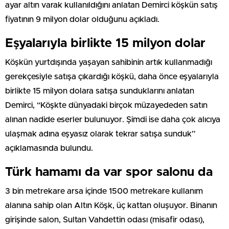
ayar altın varak kullanıldığını anlatan Demirci köşkün satış
fiyatının 9 milyon dolar olduğunu açıkladı.
Eşyalarıyla birlikte 15 milyon dolar
Köşkün yurtdışında yaşayan sahibinin artık kullanmadığı
gerekçesiyle satışa çıkardığı köşkü, daha önce eşyalarıyla
birlikte 15 milyon dolara satışa sunduklarını anlatan
Demirci, “Köşkte dünyadaki birçok müzayededen satın
alınan nadide eserler bulunuyor. Şimdi ise daha çok alıcıya
ulaşmak adına eşyasız olarak tekrar satışa sunduk”
açıklamasında bulundu.
Türk hamamı da var spor salonu da
3 bin metrekare arsa içinde 1500 metrekare kullanım
alanına sahip olan Altın Köşk, üç kattan oluşuyor. Binanın
girişinde salon, Sultan Vahdettin odası (misafir odası),