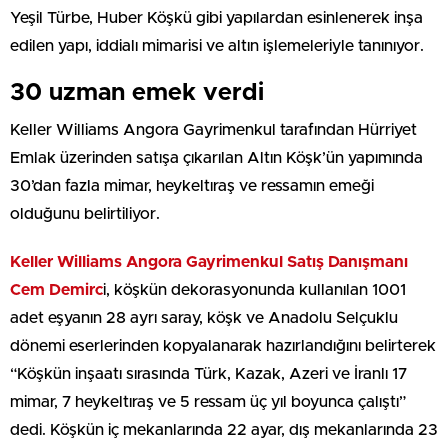
Yeşil Türbe, Huber Köşkü gibi yapılardan esinlenerek inşa
edilen yapı, iddialı mimarisi ve altın işlemeleriyle tanınıyor.
30 uzman emek verdi
Keller Williams Angora Gayrimenkul tarafından Hürriyet
Emlak üzerinden satışa çıkarılan Altın Köşk’ün yapımında
30’dan fazla mimar, heykeltıraş ve ressamın emeği
olduğunu belirtiliyor.
Keller Williams Angora Gayrimenkul Satış Danışmanı
Cem Demirc
i, köşkün dekorasyonunda kullanılan 1001
adet eşyanın 28 ayrı saray, köşk ve Anadolu Selçuklu
dönemi eserlerinden kopyalanarak hazırlandığını belirterek
“Köşkün inşaatı sırasında Türk, Kazak, Azeri ve İranlı 17
mimar, 7 heykeltıraş ve 5 ressam üç yıl boyunca çalıştı”
dedi. Köşkün iç mekanlarında 22 ayar, dış mekanlarında 23