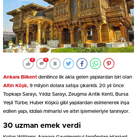
0
0
Ankara Bilkent
denilince ilk akla gelen yapılardan biri olan
Altın Köşk,
9 milyon dolara satışa çıkarıldı. 20 yıl önce
Topkapı Sarayı, Yıldız Sarayı, Zeugma Antik Kenti, Bursa
Yeşil Türbe, Huber Köşkü gibi yapılardan esinlenerek inşa
edilen yapı, iddialı mimarisi ve altın işlemeleriyle tanınıyor.
30 uzman emek verdi