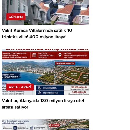
GÜNDEM
Vakıf Karaca Villaları’nda satılık 10
tripleks villa! 400 milyon liraya!
ARSA - ARAZİ
Vakıflar, Alanya’da 180 milyon liraya otel
arsası satıyor!