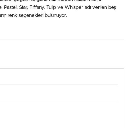
, Pastel, Star, Tiffany, Tulip ve Whisper adı verilen beş
ların renk seçenekleri bulunuyor.