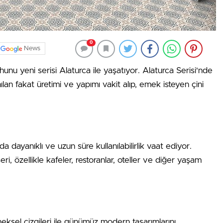
0
News
hunu yeni serisi Alaturca ile yaşatıyor. Alaturca Serisi'nde
lan fakat üretimi ve yapımı vakit alıp, emek isteyen çini
a dayanıklı ve uzun süre kullanılabilirlik vaat ediyor.
i, özellikle kafeler, restoranlar, oteller ve diğer yaşam
eksel çizgileri ile günümüz modern tasarımlarını