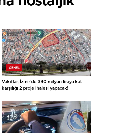
a nostaljik
GENEL
Vakıflar, İzmir’de 390 milyon liraya kat
karşılığı 2 proje ihalesi yapacak!