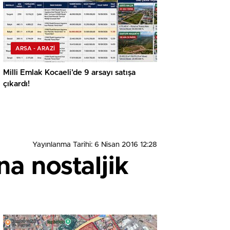
ARSA - ARAZİ
Milli Emlak Kocaeli’de 9 arsayı satışa
çıkardı!
Yayınlanma Tarihi: 6 Nisan 2016 12:28
a nostaljik