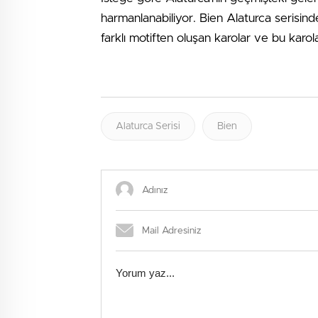
harmanlanabiliyor. Bien Alaturca serisinde
farklı motiften oluşan karolar ve bu karo
Alaturca Serisi
Bien