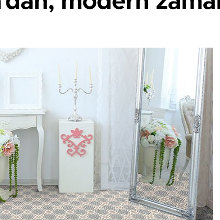
a'dan, modern zaman