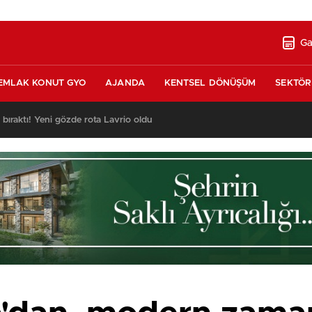
Ga
EMLAK KONUT GYO
AJANDA
KENTSEL DÖNÜŞÜM
SEKTÖR
ı bıraktı! Yeni gözde rota Lavrio oldu