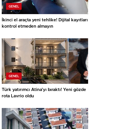
GENEL
İkinci el araçta yeni tehlike! Dijital kayıtları
kontrol etmeden almayın
GENEL
Türk yatırımcı Atina’yı bıraktı! Yeni gözde
rota Lavrio oldu