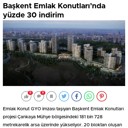
Başkent Emlak Konutları’nda
yüzde 30 indirim
0
0
Emlak Konut GYO imzası taşıyan Başkent Emlak Konutları
projesi Çankaya Mühye bölgesindeki 181 bin 728
metrekarelik arsa üzerinde yükseliyor. 20 bloktan oluşan