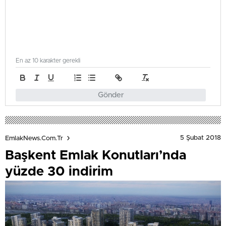
En az 10 karakter gerekli
Gönder
5 Şubat 2018
EmlakNews.com.tr
Başkent Emlak Konutları’nda
yüzde 30 indirim