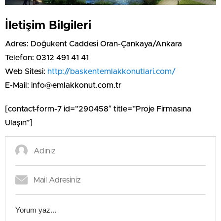
İletişim Bilgileri
Adres: Doğukent Caddesi Oran-Çankaya/Ankara
Telefon: 0312 491 41 41
Web Sitesi:
http://baskentemlakkonutlari.com/
E-Mail:
info@emlakkonut.com.tr
[contact-form-7 id=”290458″ title=”Proje Firmasına
Ulaşın”]