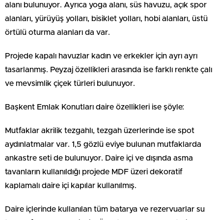
alanı bulunuyor. Ayrıca yoga alanı, süs havuzu, açık spor
alanları, yürüyüş yolları, bisiklet yolları, hobi alanları, üstü
örtülü oturma alanları da var.
Projede kapalı havuzlar kadın ve erkekler için ayrı ayrı
tasarlanmış. Peyzaj özellikleri arasında ise farklı renkte çalı
ve mevsimlik çiçek türleri bulunuyor.
Başkent Emlak Konutları daire özellikleri ise şöyle:
Mutfaklar akrilik tezgahlı, tezgah üzerlerinde ise spot
aydınlatmalar var. 1,5 gözlü eviye bulunan mutfaklarda
ankastre seti de bulunuyor. Daire içi ve dışında asma
tavanların kullanıldığı projede MDF üzeri dekoratif
kaplamalı daire içi kapılar kullanılmış.
Daire içlerinde kullanılan tüm batarya ve rezervuarlar su