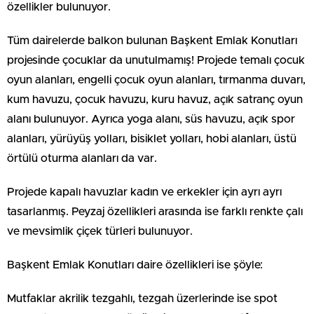
özellikler bulunuyor.
Tüm dairelerde balkon bulunan Başkent Emlak Konutları
projesinde çocuklar da unutulmamış! Projede temalı çocuk
oyun alanları, engelli çocuk oyun alanları, tırmanma duvarı,
kum havuzu, çocuk havuzu, kuru havuz, açık satranç oyun
alanı bulunuyor. Ayrıca yoga alanı, süs havuzu, açık spor
alanları, yürüyüş yolları, bisiklet yolları, hobi alanları, üstü
örtülü oturma alanları da var.
Projede kapalı havuzlar kadın ve erkekler için ayrı ayrı
tasarlanmış. Peyzaj özellikleri arasında ise farklı renkte çalı
ve mevsimlik çiçek türleri bulunuyor.
Başkent Emlak Konutları daire özellikleri ise şöyle:
Mutfaklar akrilik tezgahlı, tezgah üzerlerinde ise spot