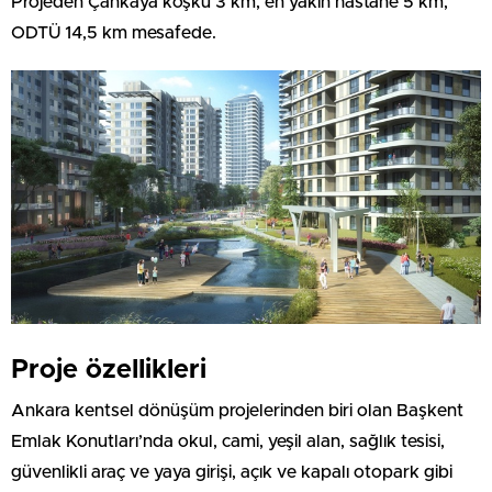
Projeden Çankaya köşkü 3 km, en yakın hastane 5 km,
ODTÜ 14,5 km mesafede.
Proje özellikleri
Ankara kentsel dönüşüm projelerinden biri olan Başkent
Emlak Konutları’nda okul, cami, yeşil alan, sağlık tesisi,
güvenlikli araç ve yaya girişi, açık ve kapalı otopark gibi