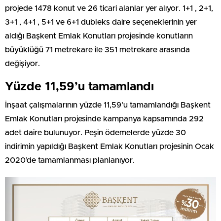
projede 1478 konut ve 26 ticari alanlar yer alıyor. 1+1 , 2+1,
3+1 , 4+1 , 5+1 ve 6+1 dubleks daire seçeneklerinin yer
aldığı Başkent Emlak Konutları projesinde konutların
büyüklüğü 71 metrekare ile 351 metrekare arasında
değişiyor.
Yüzde 11,59’u tamamlandı
İnşaat çalışmalarının yüzde 11,59’u tamamlandığı Başkent
Emlak Konutları projesinde kampanya kapsamında 292
adet daire bulunuyor. Peşin ödemelerde yüzde 30
indirimin yapıldığı Başkent Emlak Konutları projesinin Ocak
2020’de tamamlanması planlanıyor.