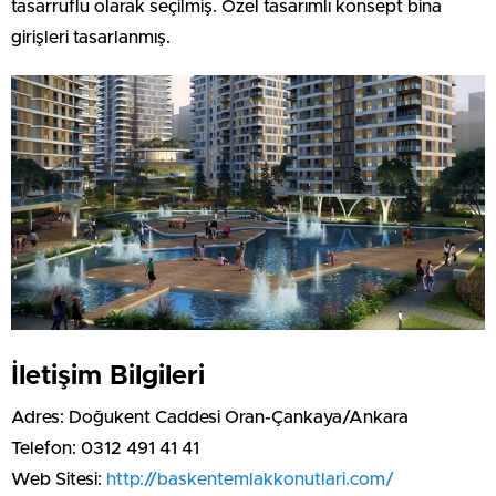
tasarruflu olarak seçilmiş. Özel tasarımlı konsept bina
girişleri tasarlanmış.
İletişim Bilgileri
Adres: Doğukent Caddesi Oran-Çankaya/Ankara
Telefon: 0312 491 41 41
Web Sitesi:
http://baskentemlakkonutlari.com/