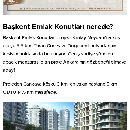
Başkent Emlak Konutları nerede?
Başkent Emlak Konutları projesi, Kızılay Meydanı’na kuş
uçuşu 5,5 km, Turan Güneş ve Doğukent bulvarlarının
kesişim noktasında bulunuyor. Geniş vadiye yönelen
apaçık manzarası olan proje Ankara’nın gözbebeği olmaya
aday!
Projeden Çankaya köşkü 3 km, en yakın hastane 5 km,
ODTÜ 14,5 km mesafede.