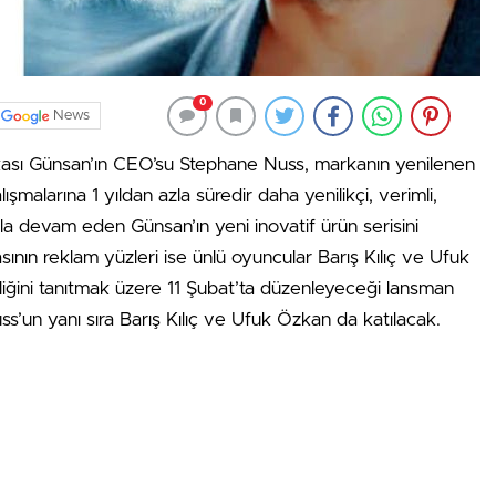
0
News
kası Günsan’ın CEO’su Stephane Nuss, markanın yenilenen
malarına 1 yıldan azla süredir daha yenilikçi, verimli,
şla devam eden Günsan’ın yeni inovatif ürün serisini
sının reklam yüzleri ise ünlü oyuncular Barış Kılıç ve Ufuk
iğini tanıtmak üzere 11 Şubat’ta düzenleyeceği lansman
’un yanı sıra Barış Kılıç ve Ufuk Özkan da katılacak.