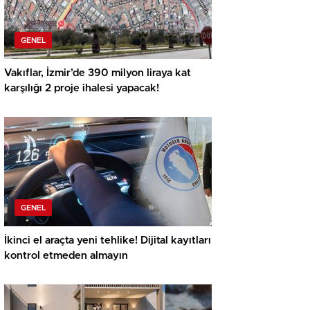
GENEL
Vakıflar, İzmir’de 390 milyon liraya kat
karşılığı 2 proje ihalesi yapacak!
GENEL
İkinci el araçta yeni tehlike! Dijital kayıtları
kontrol etmeden almayın