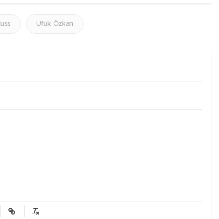
Nuss
Ufuk Özkan