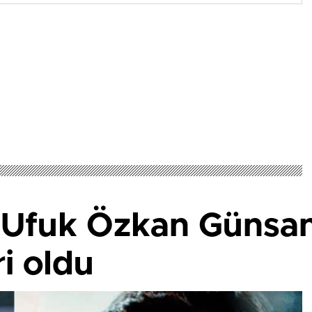
e Ufuk Özkan Günsan
i oldu