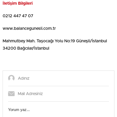
İletişim Bilgileri
0212 447 47 07
www.balancegunesli.com.tr
Mahmutbey Mah. Taşocağı Yolu No:19 Güneşli/İstanbul
34200 Bağcılar/İstanbul