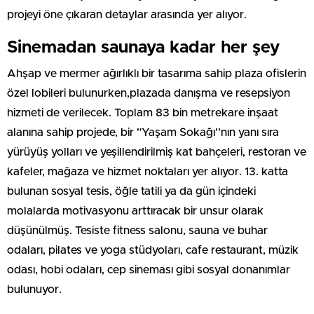
projeyi öne çıkaran detaylar arasında yer alıyor.
Sinemadan saunaya kadar her şey
Ahşap ve mermer ağırlıklı bir tasarıma sahip plaza ofislerin
özel lobileri bulunurken,plazada danışma ve resepsiyon
hizmeti de verilecek. Toplam 83 bin metrekare inşaat
alanına sahip projede, bir ”Yaşam Sokağı’’nın yanı sıra
yürüyüş yolları ve yeşillendirilmiş kat bahçeleri, restoran ve
kafeler, mağaza ve hizmet noktaları yer alıyor. 13. katta
bulunan sosyal tesis, öğle tatili ya da gün içindeki
molalarda motivasyonu arttıracak bir unsur olarak
düşünülmüş. Tesiste fitness salonu, sauna ve buhar
odaları, pilates ve yoga stüdyoları, cafe restaurant, müzik
odası, hobi odaları, cep sineması gibi sosyal donanımlar
bulunuyor.