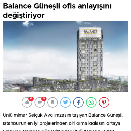
Balance Güneşli ofis anlayışını
değiştiriyor
0
0
Ünlü mimar Selçuk Avcı imzasını taşıyan Balance Güneşli,
İstanbul’un en iyi projelerinden biri olma iddiasını ortaya