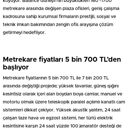
koyuyor. Balance Güneşli’nin büyüklükleri 160 -1700
metrekare arasında değişen plaza ofisleri, geniş çalışma
kadrosuna sahip kurumsal firmaların prestijli, sosyal ve
teknik imkan bakımından zengin ofis arayışına çözüm
getirmeyi hedefliyor.
Metrekare fiyatları 5 bin 700 TL’den
başlıyor
Metrekare fiyatlarının 5 bin 700 TL ile 7 bin 200 TL
arasında değiştiği projede; yüksek tavanlar, güneş ışığını
kesintisiz olarak içeri alan boydan boya camlar, manuel ve
motorlu olmak üzere teleskopik paralel açılımlı kanatlı cam
sistemleri dikkat çekiyor. Yüksek akustik yalıtım, 24 saat
çalışan taze hava ve egzost sistemi, her türlü elektrik
kesintisine karşın 24 saat yüzde 100 jenaratör desteği de