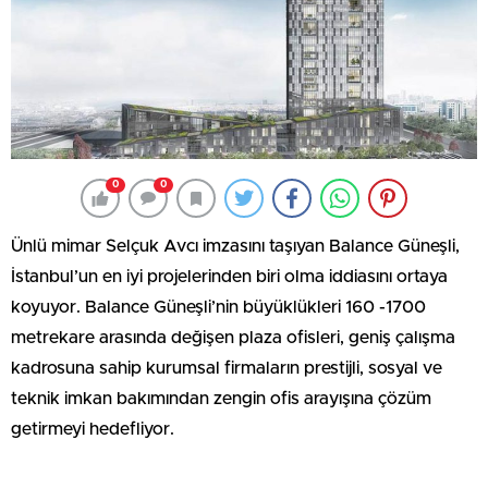
0
0
Ünlü mimar Selçuk Avcı imzasını taşıyan Balance Güneşli,
İstanbul’un en iyi projelerinden biri olma iddiasını ortaya
koyuyor. Balance Güneşli’nin büyüklükleri 160 -1700
metrekare arasında değişen plaza ofisleri, geniş çalışma
kadrosuna sahip kurumsal firmaların prestijli, sosyal ve
teknik imkan bakımından zengin ofis arayışına çözüm
getirmeyi hedefliyor.