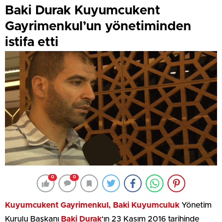
Baki Durak Kuyumcukent
Gayrimenkul’un yönetiminden
istifa etti
0
0
Kuyumcukent Gayrimenkul,
Baki Kuyumculuk
Yönetim
Kurulu Başkanı
Baki Durak
‘ın 23 Kasım 2016 tarihinde