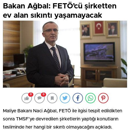
Bakan Ağbal: FETÖ’cü şirketten
ev alan sıkıntı yaşamayacak
0
0
Maliye Bakanı Naci Ağbal, FETÖ ile ilgisi tespit edildikten
sonra TMSF’ye devredilen şirketlerin yaptığı konutların
tesliminde her hangi bir sıkıntı olmayacağını açıkladı.