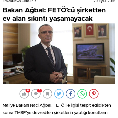
29 Eylül 2016
EmlakNews.com.tr
Bakan Ağbal: FETÖ’cü şirketten
ev alan sıkıntı yaşamayacak
0
0
Maliye Bakanı Naci Ağbal, FETÖ ile ilgisi tespit edildikten
sonra TMSF’ye devredilen şirketlerin yaptığı konutların