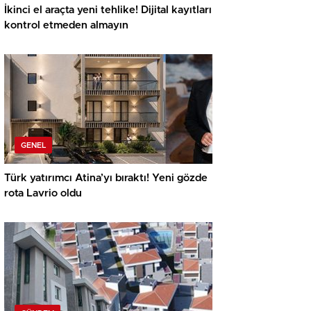
İkinci el araçta yeni tehlike! Dijital kayıtları
kontrol etmeden almayın
GENEL
Türk yatırımcı Atina’yı bıraktı! Yeni gözde
rota Lavrio oldu