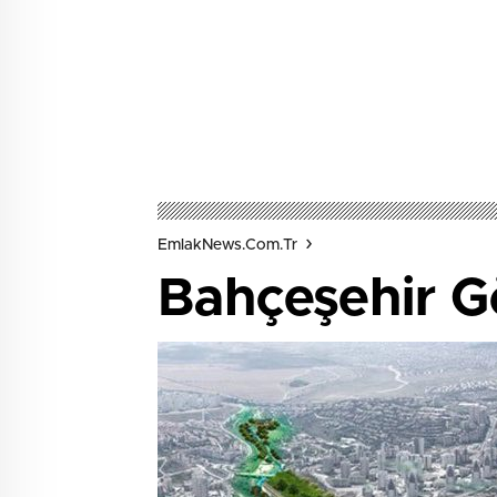
EmlakNews.com.tr
Bahçeşehir Göl