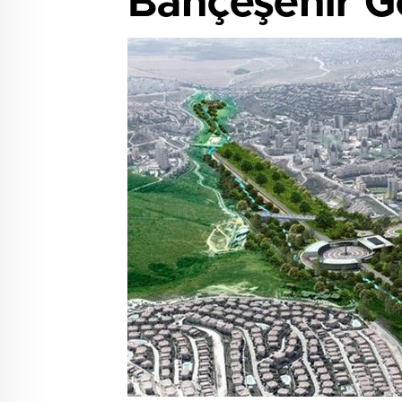
Bahçeşehir Göl