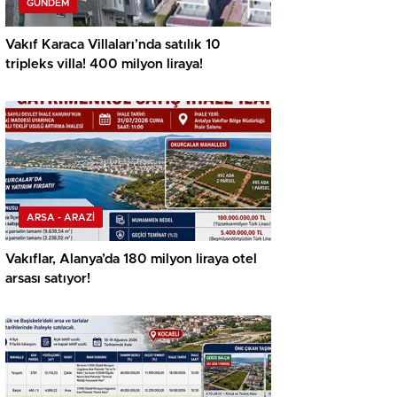
GÜNDEM
Vakıf Karaca Villaları’nda satılık 10
tripleks villa! 400 milyon liraya!
ARSA - ARAZİ
Vakıflar, Alanya’da 180 milyon liraya otel
arsası satıyor!