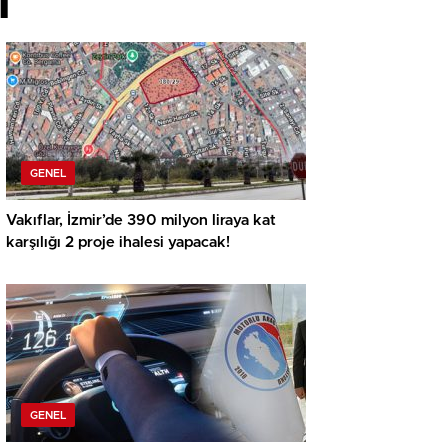
i
GENEL
Vakıflar, İzmir’de 390 milyon liraya kat
karşılığı 2 proje ihalesi yapacak!
GENEL