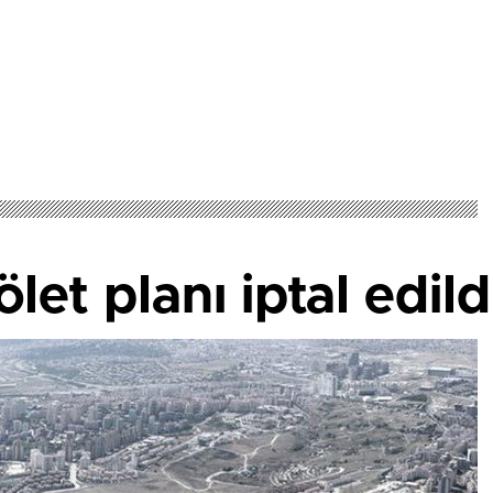
et planı iptal edild