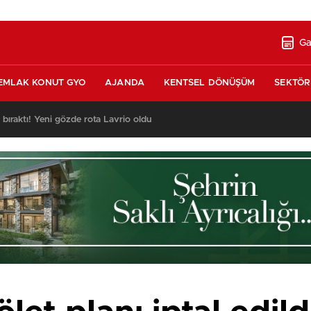
Ga
EMLAK KONUT GYO
AJANDA
KENTSEL DÖNÜŞÜM
SEKTÖR
ı bıraktı! Yeni gözde rota Lavrio oldu