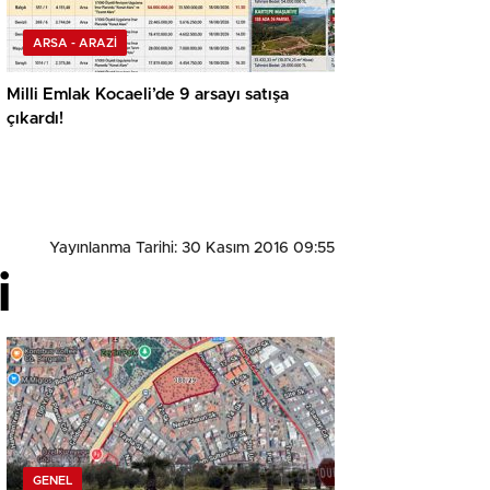
ARSA - ARAZİ
Milli Emlak Kocaeli’de 9 arsayı satışa
çıkardı!
Yayınlanma Tarihi: 30 Kasım 2016 09:55
i
GENEL