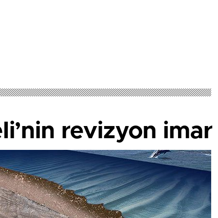
i’nin revizyon imar