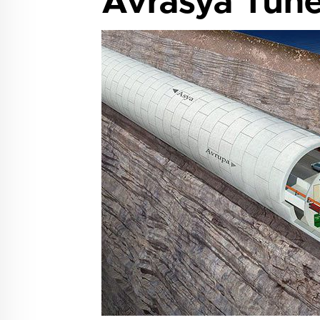
Avrasya Tünel