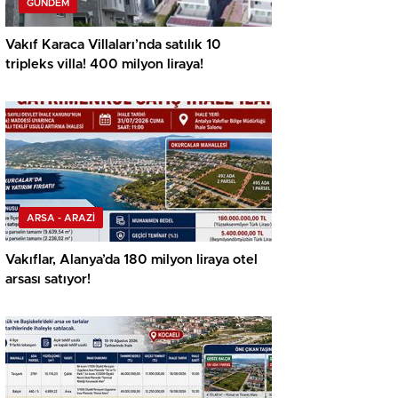
GÜNDEM
Vakıf Karaca Villaları’nda satılık 10
tripleks villa! 400 milyon liraya!
ARSA - ARAZİ
Vakıflar, Alanya’da 180 milyon liraya otel
arsası satıyor!