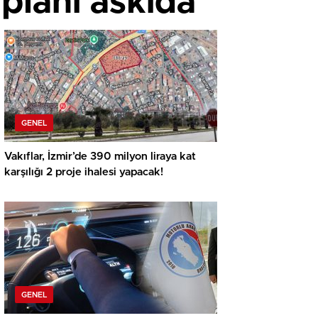
 planı askıda
GENEL
Vakıflar, İzmir’de 390 milyon liraya kat
karşılığı 2 proje ihalesi yapacak!
GENEL