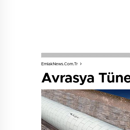
EmlakNews.com.tr
Avrasya Tünel