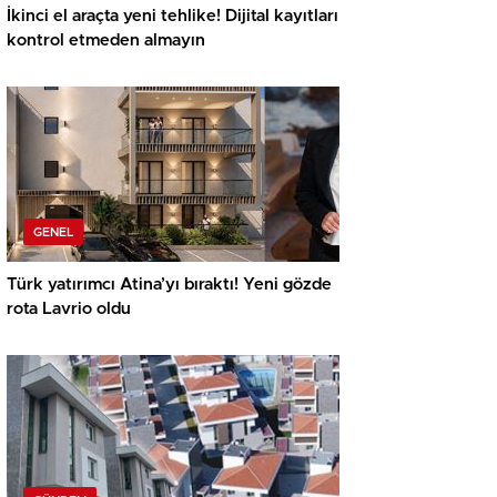
İkinci el araçta yeni tehlike! Dijital kayıtları
kontrol etmeden almayın
GENEL
Türk yatırımcı Atina’yı bıraktı! Yeni gözde
rota Lavrio oldu