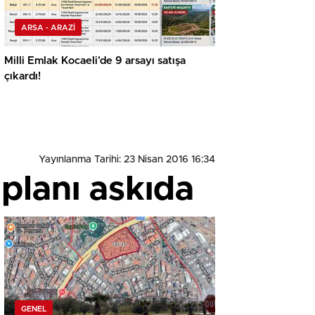
ARSA - ARAZİ
Milli Emlak Kocaeli’de 9 arsayı satışa
çıkardı!
Yayınlanma Tarihi: 23 Nisan 2016 16:34
 planı askıda
GENEL