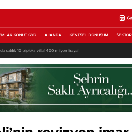
Ga
EMLAK KONUT GYO
AJANDA
KENTSEL DÖNÜŞÜM
SEKTÖR
nda satılık 10 tripleks villa! 400 milyon liraya!