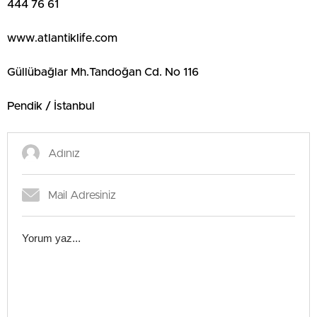
444 76 61
www.atlantiklife.com
Güllübağlar Mh.Tandoğan Cd. No 116
Pendik / İstanbul