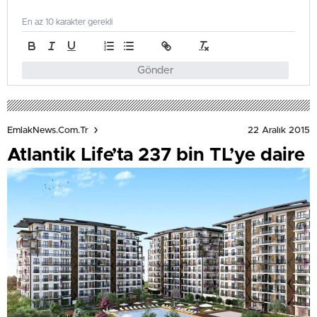
En az 10 karakter gerekli
Gönder
22 Aralık 2015
EmlakNews.com.tr
Atlantik Life’ta 237 bin TL’ye daire