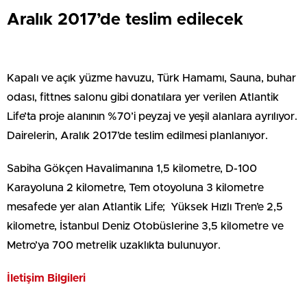
Aralık 2017’de teslim edilecek
Kapalı ve açık yüzme havuzu, Türk Hamamı, Sauna, buhar
odası, fittnes salonu gibi donatılara yer verilen Atlantik
Life’ta proje alanının %70’i peyzaj ve yeşil alanlara ayrılıyor.
Dairelerin, Aralık 2017’de teslim edilmesi planlanıyor.
Sabiha Gökçen Havalimanına 1,5 kilometre, D-100
Karayoluna 2 kilometre, Tem otoyoluna 3 kilometre
mesafede yer alan Atlantik Life; Yüksek Hızlı Tren’e 2,5
kilometre, İstanbul Deniz Otobüslerine 3,5 kilometre ve
Metro’ya 700 metrelik uzaklıkta bulunuyor.
İletişim Bilgileri