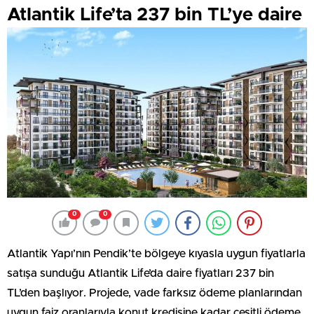
Atlantik Life’ta 237 bin TL’ye daire
0
0
Atlantik Yapı’nın Pendik’te bölgeye kıyasla uygun fiyatlarla
satışa sunduğu Atlantik Life’da daire fiyatları 237 bin
TL’den başlıyor. Projede, vade farksız ödeme planlarından
uygun faiz oranlarıyla konut kredisine kadar çeşitli ödeme