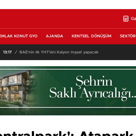
Ga
EMLAK KONUT GYO
AJANDA
KENTSEL DÖNÜŞÜM
SEKTÖR
alyon İnşaat yapacak