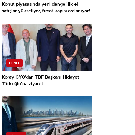
Konut piyasasında yeni denge! İlk el
satışlar yükseliyor, fırsat kapısı aralanıyor!
GENEL
Koray GYO’dan TBF Başkanı Hidayet
Türkoğlu’na ziyaret