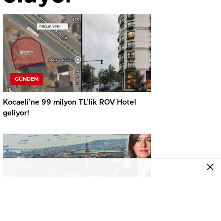
GÜNDEM
Kocaeli’ne 99 milyon TL’lik ROV Hotel
geliyor!
GÜNDEM