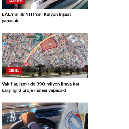
GÜNDEM
BAE’nin ilk YHT’sini Kalyon İnşaat
yapacak
GENEL
Vakıflar, İzmir’de 390 milyon liraya kat
karşılığı 2 proje ihalesi yapacak!