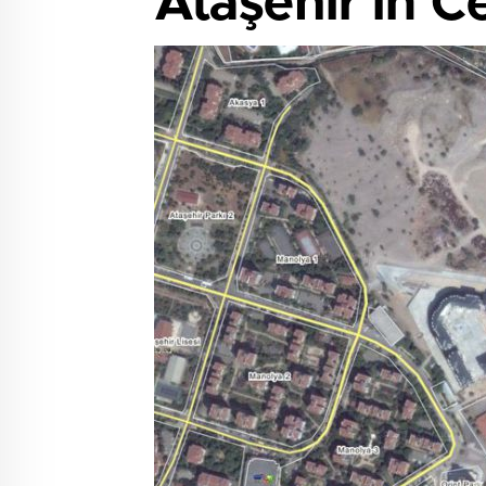
Ataşehir'in C