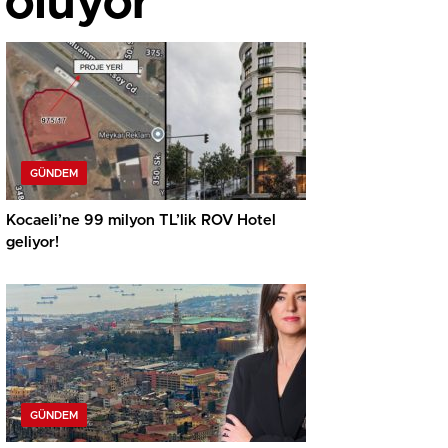
 oluyor
GÜNDEM
Kocaeli’ne 99 milyon TL’lik ROV Hotel
geliyor!
GÜNDEM