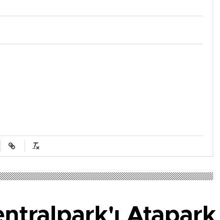
entralpark'ı Atapark