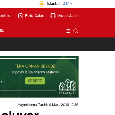
İstanbul
28°
zeteler
Foto Galeri
Video Galeri
EL
14:41
/
Yayınlanma Tarihi: 6 Mart 2016 12:36