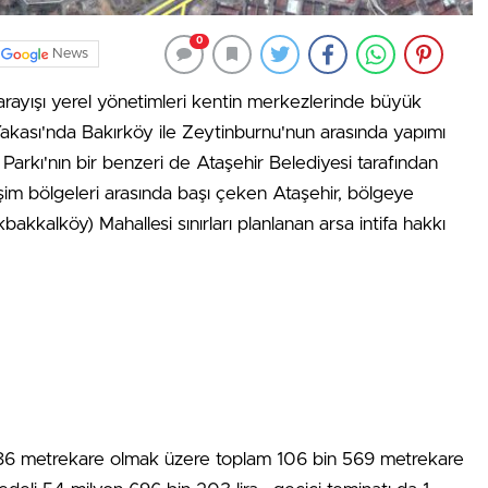
0
News
arayışı yerel yönetimleri kentin merkezlerinde büyük
akası'nda Bakırköy ile Zeytinburnu'nun arasında yapımı
arkı'nın bir benzeri de Ataşehir Belediyesi tarafından
lişim bölgeleri arasında başı çeken Ataşehir, bölgeye
akkalköy) Mahallesi sınırları planlanan arsa intifa hakkı
n 86 metrekare olmak üzere toplam 106 bin 569 metrekare