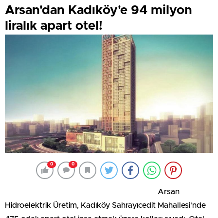
Arsan'dan Kadıköy'e 94 milyon
liralık apart otel!
0
0
Arsan
Hidroelektrik Üretim, Kadıköy Sahrayıcedit Mahallesi'nde