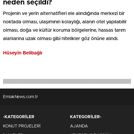
neden seçildi?
Projenin ve yerin alternatifleri ele alındığında merkezi bir
noktada olması, ulaşımının kolaylığı, alanın otel yapılabilir
olması, doğa ve kültür koruma bölgelerine, hassas tarım
alanlarına uzak olması gibi nitelikler göz önüne alındı.
Hüseyin Belibağlı
EmlakNews.com.tr
-KATEGORİLER
KATEGORİLER-
KONUT PROJELERİ
AJANDA