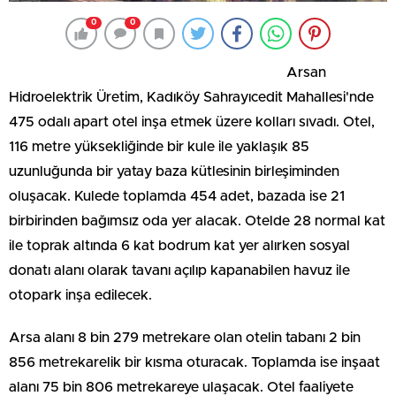
0
0
Arsan
Hidroelektrik Üretim, Kadıköy Sahrayıcedit Mahallesi'nde
475 odalı apart otel inşa etmek üzere kolları sıvadı. Otel,
116 metre yüksekliğinde bir kule ile yaklaşık 85
uzunluğunda bir yatay baza kütlesinin birleşiminden
oluşacak. Kulede toplamda 454 adet, bazada ise 21
birbirinden bağımsız oda yer alacak. Otelde 28 normal kat
ile toprak altında 6 kat bodrum kat yer alırken sosyal
donatı alanı olarak tavanı açılıp kapanabilen havuz ile
otopark inşa edilecek.
Arsa alanı 8 bin 279 metrekare olan otelin tabanı 2 bin
856 metrekarelik bir kısma oturacak. Toplamda ise inşaat
alanı 75 bin 806 metrekareye ulaşacak. Otel faaliyete