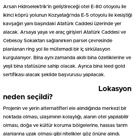
Arsan Hidroelektrik'in geliştireceği otel E-80 otoyolu ile
ikinci köprü yolunun Kozyatağı’nda E-5 otoyolu ile kesiştiği
kavşağın yanı başındaki Atatürk Caddesi üzerinde yer
alacak. Arsaya yaya ve araç girişleri Atatürk Caddesi ve
Cebesoy Sokaktan sağlanırken parsel çevresinde
planlanan ring yol ile mütemadi bir iç sirkülasyon
kurgulanıyor. Bina aynı zamanda akıllı bina özelliklerine ve
yeşil bina statüsüne sahip olacak. Ayrıca bina leed gold
sertifikası alacak şekilde başvurusu yapılacak.
Lokasyon
neden seçildi?
Projenin ve yerin alternatifleri ele alındığında merkezi bir
noktada olması, ulaşımının kolaylığı, alanın otel yapılabilir
olması, doğa ve kültür koruma bölgelerine, hassas tarım
alanlarına uzak olması gibi nitelikler göz önüne alındı.