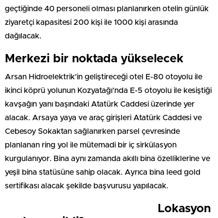
geçtiğinde 40 personeli olması planlanırken otelin günlük
ziyaretçi kapasitesi 200 kişi ile 1000 kişi arasında
dağılacak.
Merkezi bir noktada yükselecek
Arsan Hidroelektrik'in geliştireceği otel E-80 otoyolu ile
ikinci köprü yolunun Kozyatağı’nda E-5 otoyolu ile kesiştiği
kavşağın yanı başındaki Atatürk Caddesi üzerinde yer
alacak. Arsaya yaya ve araç girişleri Atatürk Caddesi ve
Cebesoy Sokaktan sağlanırken parsel çevresinde
planlanan ring yol ile mütemadi bir iç sirkülasyon
kurgulanıyor. Bina aynı zamanda akıllı bina özelliklerine ve
yeşil bina statüsüne sahip olacak. Ayrıca bina leed gold
sertifikası alacak şekilde başvurusu yapılacak.
Lokasyon