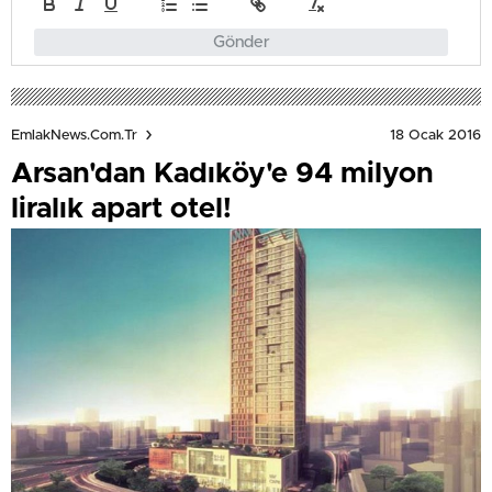
Gönder
18 Ocak 2016
EmlakNews.com.tr
Arsan'dan Kadıköy'e 94 milyon
liralık apart otel!